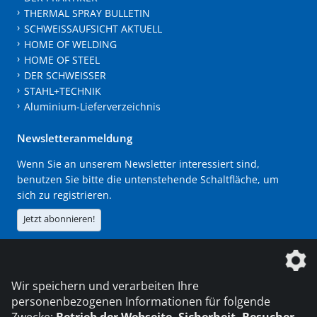
THERMAL SPRAY BULLETIN
SCHWEISSAUFSICHT AKTUELL
HOME OF WELDING
HOME OF STEEL
DER SCHWEISSER
STAHL+TECHNIK
Aluminium-Lieferverzeichnis
Newsletteranmeldung
Wenn Sie an unserem Newsletter interessiert sind,
benutzen Sie bitte die untenstehende Schaltfläche, um
sich zu registrieren.
Jetzt abonnieren!
Die DVS Media GmbH ist ein Unternehmen der
Wir speichern und verarbeiten Ihre
personenbezogenen Informationen für folgende