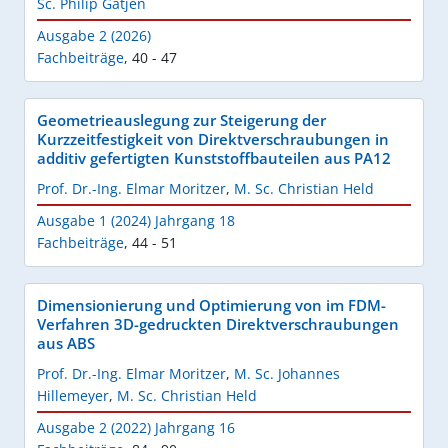
Sc. Philip Gätjen
Ausgabe 2 (2026)
Fachbeiträge
,
40 - 47
Geometrieauslegung zur Steigerung der
Kurzzeitfestigkeit von Direktverschraubungen in
additiv gefertigten Kunststoffbauteilen aus PA12
Prof. Dr.-Ing. Elmar Moritzer
,
M. Sc. Christian Held
Ausgabe 1 (2024) Jahrgang 18
Fachbeiträge
,
44 - 51
Dimensionierung und Optimierung von im FDM-
Verfahren 3D-gedruckten Direktverschraubungen
aus ABS
Prof. Dr.-Ing. Elmar Moritzer
,
M. Sc. Johannes
Hillemeyer
,
M. Sc. Christian Held
Ausgabe 2 (2022) Jahrgang 16