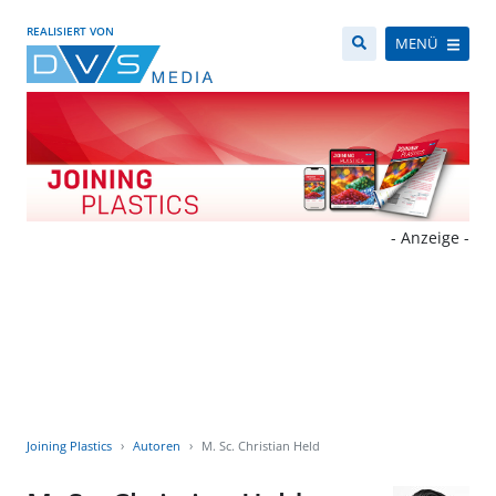
REALISIERT VON
MENÜ
- Anzeige -
Joining Plastics
Autoren
M. Sc. Christian Held