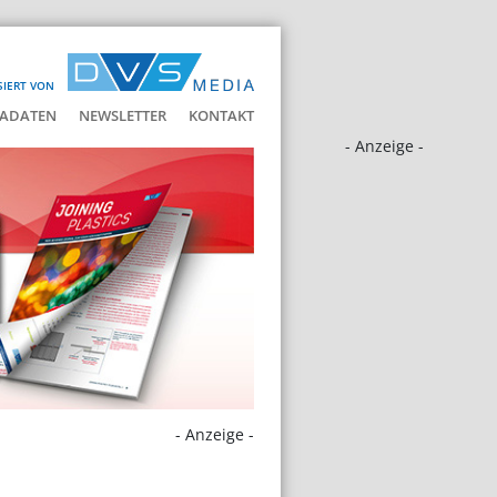
SIERT VON
ADATEN
NEWSLETTER
KONTAKT
- Anzeige -
- Anzeige -