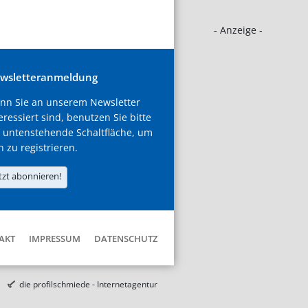
- Anzeige -
wsletteranmeldung
nn Sie an unserem Newsletter
eressiert sind, benutzen Sie bitte
 untenstehende Schaltfläche, um
h zu registrieren.
tzt abonnieren!
AKT
IMPRESSUM
DATENSCHUTZ
die profilschmiede - Internetagentur