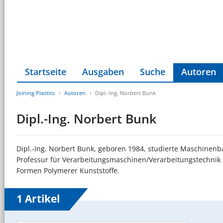
Startseite
Ausgaben
Suche
Autoren
Joining Plastics
Autoren
Dipl.-Ing. Norbert Bunk
Dipl.-Ing. Norbert Bunk
Dipl.-Ing. Norbert Bunk, geboren 1984, studierte Maschinenba
Professur für Verarbeitungsmaschinen/Verarbeitungstechnik u
Formen Polymerer Kunststoffe.
1 Artikel