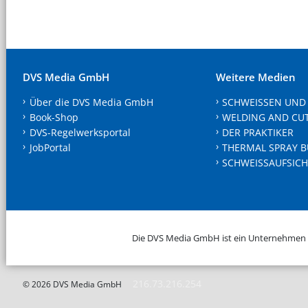
DVS Media GmbH
Weitere Medien
Über die DVS Media GmbH
SCHWEISSEN UND
Book-Shop
WELDING AND CU
DVS-Regelwerksportal
DER PRAKTIKER
JobPortal
THERMAL SPRAY B
SCHWEISSAUFSICH
Die DVS Media GmbH ist ein Unternehmen
216.73.216.254
© 2026 DVS Media GmbH