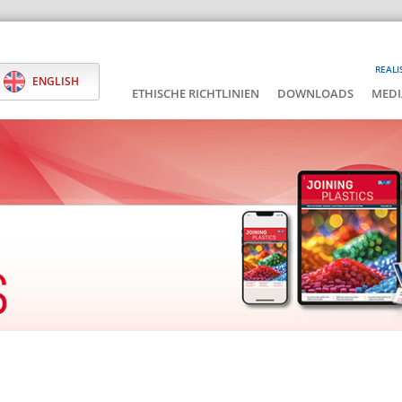
REALI
ENGLISH
ETHISCHE RICHTLINIEN
DOWNLOADS
MEDI