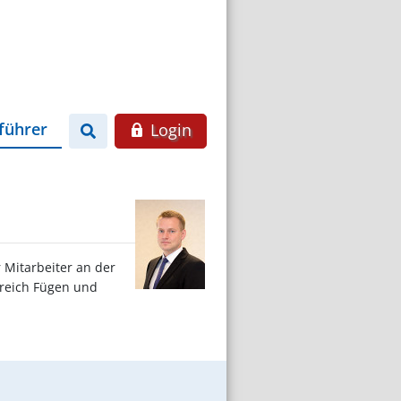
führer
Login
 Mitarbeiter an der
ereich Fügen und