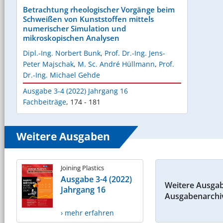
Betrachtung rheologischer Vorgänge beim
Schweißen von Kunststoffen mittels
numerischer Simulation und
mikroskopischen Analysen
Dipl.-Ing. Norbert Bunk
,
Prof. Dr.-Ing. Jens-
Peter Majschak
,
M. Sc. André Hüllmann
,
Prof.
Dr.-Ing. Michael Gehde
Ausgabe 3-4 (2022) Jahrgang 16
Fachbeiträge
,
174 - 181
Weitere Ausgaben
Joining Plastics
Ausgabe 3-4 (2022)
Weitere Ausga
Jahrgang 16
Ausgabenarchi
› mehr erfahren