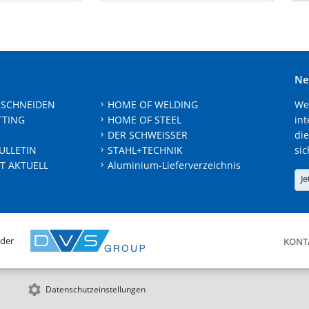
Ne
 SCHNEIDEN
HOME OF WELDING
We
TTING
HOME OF STEEL
int
DER SCHWEISSER
die
ULLETIN
STAHL+TECHNIK
sic
T AKTUELL
Aluminium-Lieferverzeichnis
Je
 der
KONT
Datenschutzeinstellungen