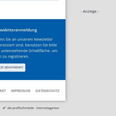
- Anzeige -
wsletteranmeldung
nn Sie an unserem Newsletter
eressiert sind, benutzen Sie bitte
 untenstehende Schaltfläche, um
h zu registrieren.
tzt abonnieren!
AKT
IMPRESSUM
DATENSCHUTZ
die profilschmiede - Internetagentur