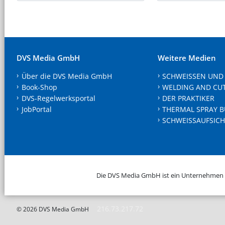
DVS Media GmbH
Weitere Medien
Über die DVS Media GmbH
SCHWEISSEN UND
Book-Shop
WELDING AND CU
DVS-Regelwerksportal
DER PRAKTIKER
JobPortal
THERMAL SPRAY B
SCHWEISSAUFSICH
Die DVS Media GmbH ist ein Unternehmen
216.73.217.72
© 2026 DVS Media GmbH