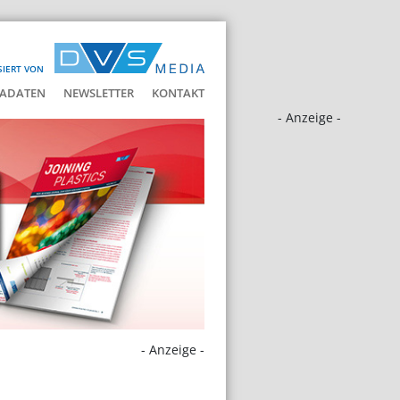
SIERT VON
ADATEN
NEWSLETTER
KONTAKT
- Anzeige -
- Anzeige -