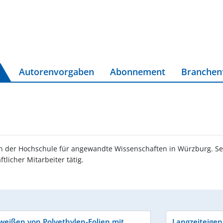
Autorenvorgaben
Abonnement
Branchen
an der Hochschule für angewandte Wissenschaften in Würzburg. Sei
licher Mitarbeiter tätig.
weißen von Polyethylen-Folien mit
Langzeiteigen