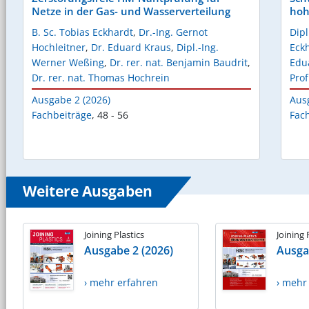
Netze in der Gas- und Wasserverteilung
hoh
B. Sc. Tobias Eckhardt
,
Dr.-Ing. Gernot
Dipl
Hochleitner
,
Dr. Eduard Kraus
,
Dipl.-Ing.
Eck
Werner Weßing
,
Dr. rer. nat. Benjamin Baudrit
,
Edu
Dr. rer. nat. Thomas Hochrein
Prof
Ausgabe 2 (2026)
Aus
Fachbeiträge
,
48 - 56
Fac
Weitere Ausgaben
Joining Plastics
Joining 
Ausgabe 2 (2026)
Ausga
› mehr erfahren
› mehr