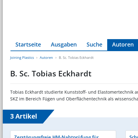
Startseite
Ausgaben
Suche
Autoren
Joining Plastics
Autoren
B. Sc. Tobias Eckhardt
B. Sc. Tobias Eckhardt
Tobias Eckhardt studierte Kunststoff- und Elastomertechnik 
SKZ im Bereich Fügen und Oberflächentechnik als wissenschaft
3 Artikel
Zerstörungsfreie HM-Nahtprüfung für
Sch