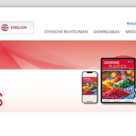
REALI
ENGLISH
ETHISCHE RICHTLINIEN
DOWNLOADS
MEDI