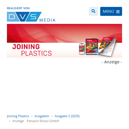
REALISIERT VON
MENÜ
- Anzeige -
Joining Plastics
Ausgaben
Ausgabe 2 (2025)
Anzeige - Panacol-Elosol GmbH