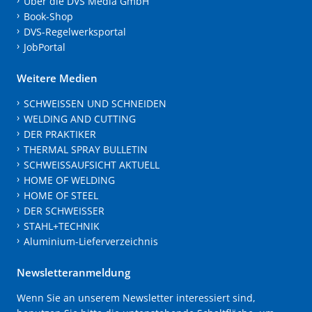
Über die DVS Media GmbH
Book-Shop
DVS-Regelwerksportal
JobPortal
Weitere Medien
SCHWEISSEN UND SCHNEIDEN
WELDING AND CUTTING
DER PRAKTIKER
THERMAL SPRAY BULLETIN
SCHWEISSAUFSICHT AKTUELL
HOME OF WELDING
HOME OF STEEL
DER SCHWEISSER
STAHL+TECHNIK
Aluminium-Lieferverzeichnis
Newsletteranmeldung
Wenn Sie an unserem Newsletter interessiert sind,