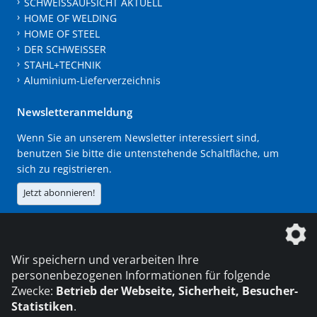
SCHWEISSAUFSICHT AKTUELL
HOME OF WELDING
HOME OF STEEL
DER SCHWEISSER
STAHL+TECHNIK
Aluminium-Lieferverzeichnis
Newsletteranmeldung
Wenn Sie an unserem Newsletter interessiert sind,
benutzen Sie bitte die untenstehende Schaltfläche, um
sich zu registrieren.
Jetzt abonnieren!
Die DVS Media GmbH ist ein Unternehmen der
Wir speichern und verarbeiten Ihre
personenbezogenen Informationen für folgende
Zwecke:
Betrieb der Webseite, Sicherheit, Besucher-
Statistiken
.