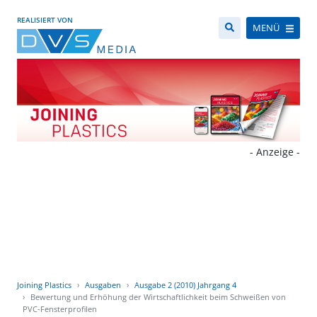
REALISIERT VON
MENÜ
- Anzeige -
Joining Plastics
Ausgaben
Ausgabe 2 (2010) Jahrgang 4
Bewertung und Erhöhung der Wirtschaftlichkeit beim Schweißen von
PVC-Fensterprofilen