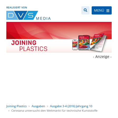
REALISIERT VON
MENÜ
- Anzeige -
Joining Plastics
Ausgaben
Ausgabe 3-4 (2016) Jahrgang 10
Ceresana untersucht den Weltmarkt für technische Kunststoffe