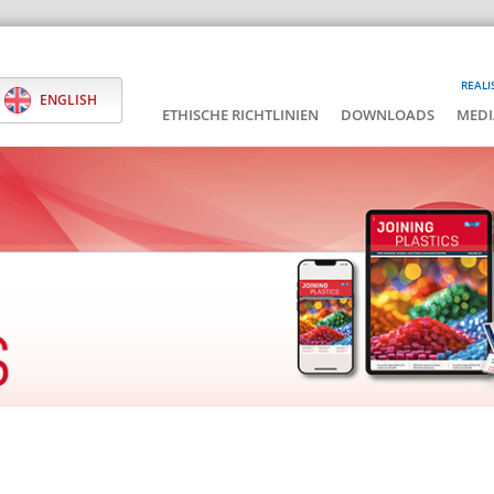
REALI
ENGLISH
ETHISCHE RICHTLINIEN
DOWNLOADS
MEDI