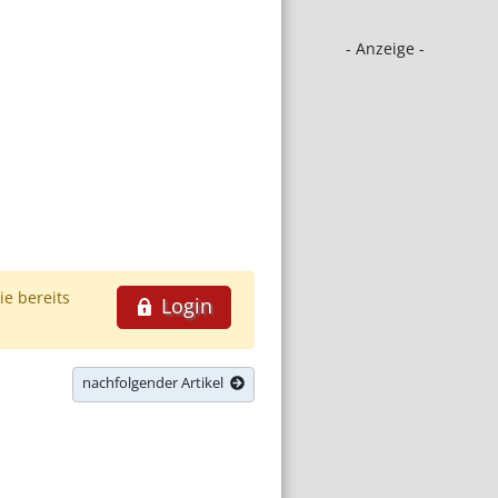
- Anzeige -
ie bereits
Login
nachfolgender Artikel