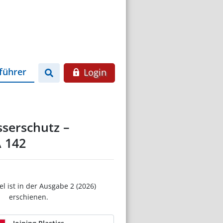
führer
Login
serschutz –
 142
el ist in der Ausgabe 2 (2026)
erschienen.