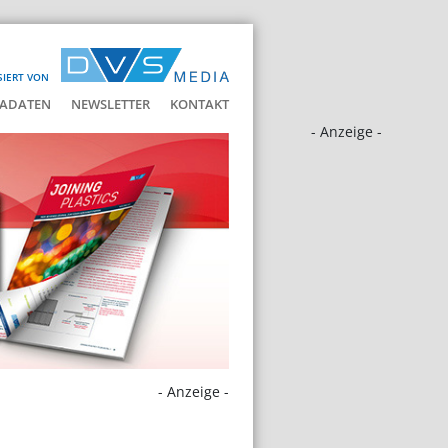
SIERT VON
ADATEN
NEWSLETTER
KONTAKT
- Anzeige -
- Anzeige -