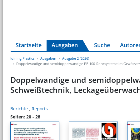
Startseite
Ausgaben
Suche
Autore
Joining Plastics
Ausgaben
Ausgabe 2 (2026)
Doppelwandige und semidoppelwandige PE-100-Rohrsysteme im Gewässersc
Doppelwandige und semidoppelwa
Schweißtechnik, Leckageüberwach
Berichte
,
Reports
Seiten: 20 - 28