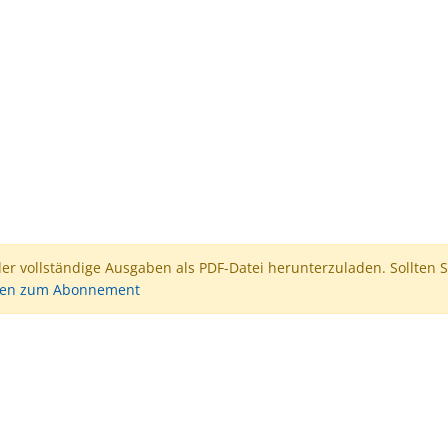
der vollständige Ausgaben als PDF-Datei herunterzuladen. Sollten S
nen zum Abonnement