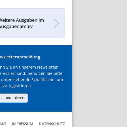
Weitere Ausgaben im
Ausgabenarchiv
wsletteranmeldung
nn Sie an unserem Newsletter
eressiert sind, benutzen Sie bitte
 untenstehende Schaltfläche, um
h zu registrieren.
tzt abonnieren!
AKT
IMPRESSUM
DATENSCHUTZ