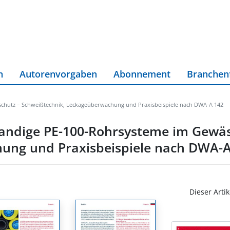
n
Autorenvorgaben
Abonnement
Branchen
hutz – Schweißtechnik, Leckageüberwachung und Praxisbeispiele nach DWA-A 142
ndige PE-100-Rohrsysteme im Gewäs
ung und Praxisbeispiele nach DWA-A
Dieser Artik