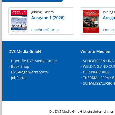
Joining Plastics
Joining 
Ausgabe 1 (2026)
Ausga
› mehr erfahren
› mehr
DVS Media GmbH
Weitere Medien
Über die DVS Media GmbH
SCHWEISSEN UND
Book-Shop
WELDING AND CU
DVS-Regelwerksportal
DER PRAKTIKER
JobPortal
THERMAL SPRAY B
SCHWEISSAUFSICH
Die DVS Media GmbH ist ein Unternehmen