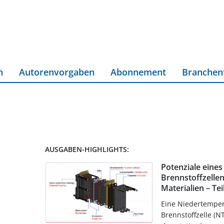
n
Autorenvorgaben
Abonnement
Branchen
AUSGABEN-HIGHLIGHTS:
Potenziale eines
Brennstoffzellen
Materialien – Tei
Eine Niedertemper
Brennstoffzelle (N