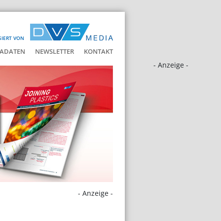
SIERT VON
ADATEN
NEWSLETTER
KONTAKT
- Anzeige -
- Anzeige -