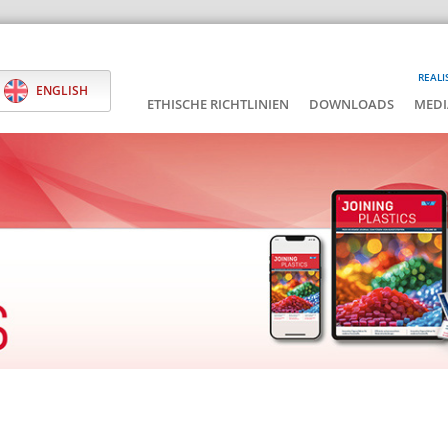
REALI
ENGLISH
ETHISCHE RICHTLINIEN
DOWNLOADS
MEDI