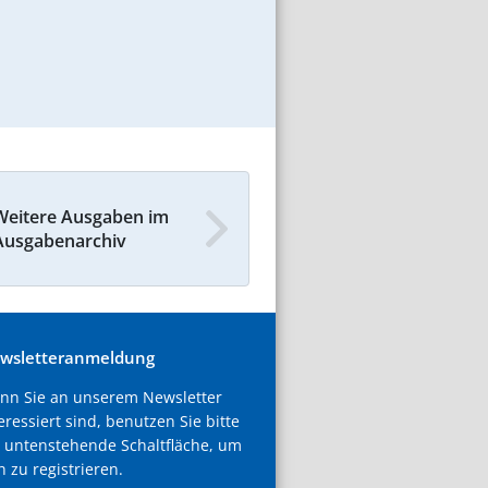
Weitere Ausgaben im
Ausgabenarchiv
wsletteranmeldung
nn Sie an unserem Newsletter
eressiert sind, benutzen Sie bitte
 untenstehende Schaltfläche, um
h zu registrieren.