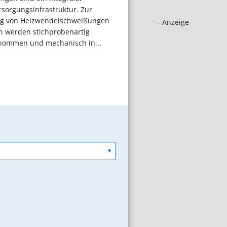
rsorgungsinfrastruktur. Zur
ng von Heizwendelschweißungen
- Anzeige -
en werden stichprobenartig
nommen und mechanisch in...