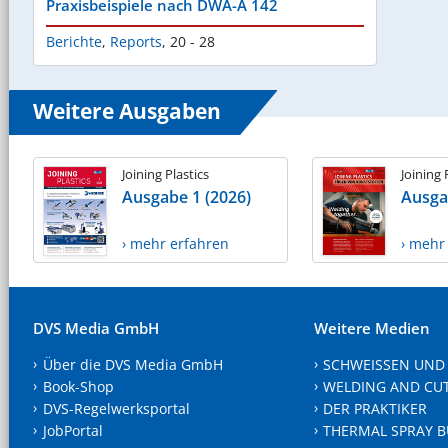
Praxisbeispiele nach DWA-A 142
Berichte
,
Reports
,
20 - 28
Weitere Ausgaben
Joining Plastics
Joining 
Ausgabe 1 (2026)
Ausga
› mehr erfahren
› mehr
DVS Media GmbH
Weitere Medien
Über die DVS Media GmbH
SCHWEISSEN UND
Book-Shop
WELDING AND CU
DVS-Regelwerksportal
DER PRAKTIKER
JobPortal
THERMAL SPRAY B