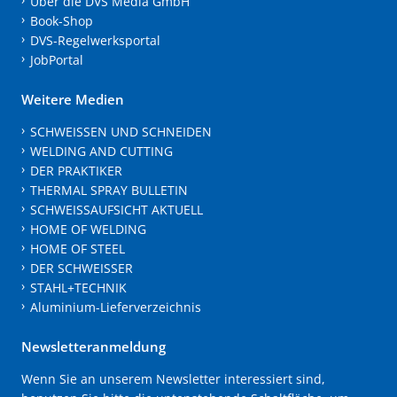
Über die DVS Media GmbH
Book-Shop
DVS-Regelwerksportal
JobPortal
Weitere Medien
SCHWEISSEN UND SCHNEIDEN
WELDING AND CUTTING
DER PRAKTIKER
THERMAL SPRAY BULLETIN
SCHWEISSAUFSICHT AKTUELL
HOME OF WELDING
HOME OF STEEL
DER SCHWEISSER
STAHL+TECHNIK
Aluminium-Lieferverzeichnis
Newsletteranmeldung
Wenn Sie an unserem Newsletter interessiert sind,