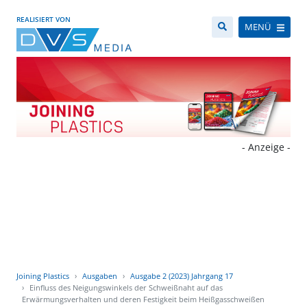
REALISIERT VON
MENÜ
- Anzeige -
Joining Plastics
Ausgaben
Ausgabe 2 (2023) Jahrgang 17
Einfluss des Neigungswinkels der Schweißnaht auf das
Erwärmungsverhalten und deren Festigkeit beim Heißgasschweißen