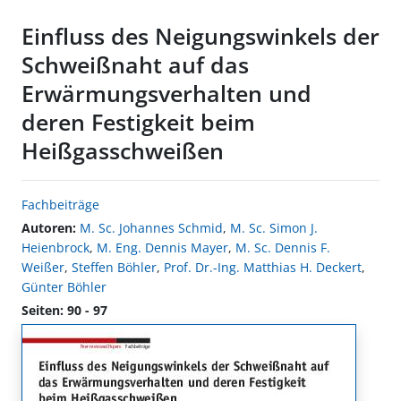
Einfluss des Neigungswinkels der
Schweißnaht auf das
Erwärmungsverhalten und
deren Festigkeit beim
Heißgasschweißen
Fachbeiträge
Autoren:
M. Sc. Johannes Schmid
,
M. Sc. Simon J.
Heienbrock
,
M. Eng. Dennis Mayer
,
M. Sc. Dennis F.
Weißer
,
Steffen Böhler
,
Prof. Dr.-Ing. Matthias H. Deckert
,
Günter Böhler
Seiten: 90 - 97