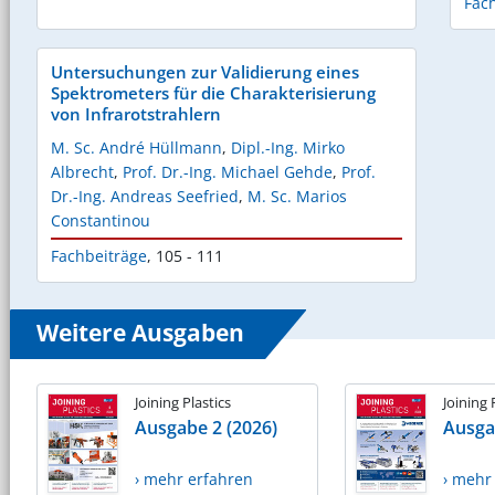
Fac
Untersuchungen zur Validierung eines
Spektrometers für die Charakterisierung
von Infrarotstrahlern
M. Sc. André Hüllmann
,
Dipl.-Ing. Mirko
Albrecht
,
Prof. Dr.-Ing. Michael Gehde
,
Prof.
Dr.-Ing. Andreas Seefried
,
M. Sc. Marios
Constantinou
Fachbeiträge
,
105 - 111
Weitere Ausgaben
Joining Plastics
Joining 
Ausgabe 2 (2026)
Ausga
› mehr erfahren
› mehr