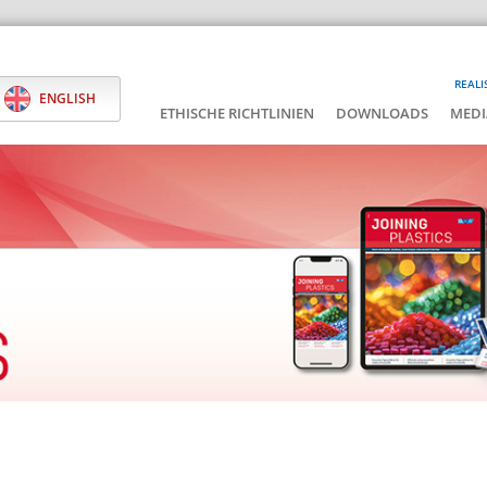
REALI
ENGLISH
ETHISCHE RICHTLINIEN
DOWNLOADS
MEDI