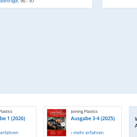
hbeiträge
,
90 - 97
Plastics
Joining Plastics
be 1 (2026)
Ausgabe 3-4 (2025)
 erfahren
› mehr erfahren