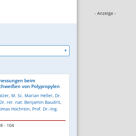
- Anzeige -
essungen beim
chweißen von Polypropylen
alzer
,
M. Sc. Marian Heller
,
Dr.
Dr. rer. nat. Benjamin Baudrit
,
Thomas Hochrein
,
Prof. Dr.-Ing.
8 - 104