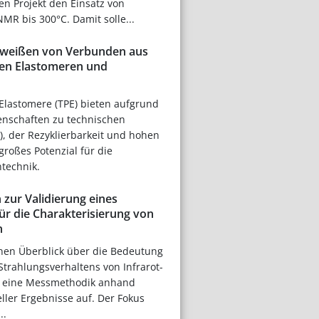
 Projekt den Einsatz von
R bis 300°C. Damit solle...
hweißen von Verbunden aus
en Elastomeren und
Elastomere (TPE) bieten aufgrund
enschaften zu technischen
, der Rezyklierbarkeit und hohen
großes Potenzial für die
technik.
zur Validierung eines
̈r die Charakterisierung von
n
inen Überblick über die Bedeutung
 Strahlungsverhaltens von Infrarot-
t eine Messmethodik anhand
ller Ergebnisse auf. Der Fokus
..