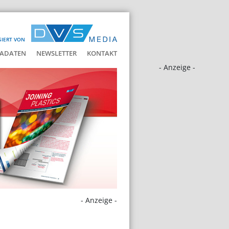
SIERT VON
ADATEN
NEWSLETTER
KONTAKT
- Anzeige -
- Anzeige -