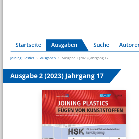
Startseite
Ausgaben
Suche
Autore
Joining Plastics
Ausgaben
Ausgabe 2 (2023) Jahrgang 17
Ausgabe 2 (2023) Jahrgang 17