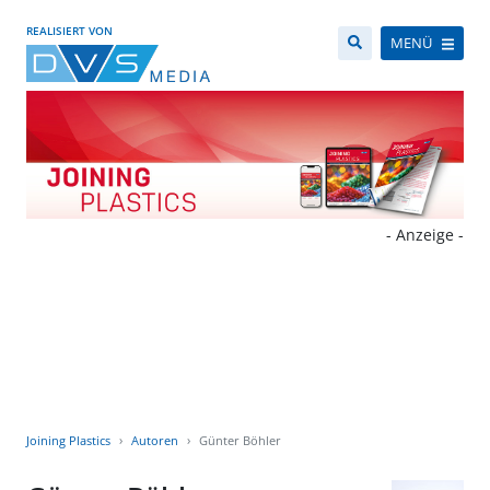
REALISIERT VON
MENÜ
- Anzeige -
Joining Plastics
Autoren
Günter Böhler