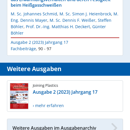
beim Heißgasschweißen
M. Sc. Johannes Schmid
,
M. Sc. Simon J. Heienbrock
,
M.
Eng. Dennis Mayer
,
M. Sc. Dennis F. Weißer
,
Steffen
Böhler
,
Prof. Dr.-Ing. Matthias H. Deckert
,
Günter
Böhler
Ausgabe 2 (2023) Jahrgang 17
Fachbeiträge
,
90 - 97
Weitere Ausgaben
Joining Plastics
Ausgabe 2 (2023) Jahrgang 17
› mehr erfahren
Weitere Ausgaben im Ausgabenarchiv