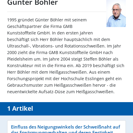
Günter Böhler
1995 gründet Günter Böhler mit seinem
Geschäftspartner die Firma GMB
Kunststoffteile GmbH. In den ersten Jahren
beschäftigt sich Herr Böhler hauptsächlich mit dem
Ultraschall-, Vibrations- und Rotationsschweißen. Im Jahr
2000 zieht die Firma GMB Kunststoffteile GmbH nach
Pleidelsheim um. Im Jahre 2004 steigt Steffen Böhler als
Konstrukteur mit in die Firma ein. Ab 2019 beschäftigt sich
Herr Böhler mit dem Heißgasschweißen. Aus einem
Forschungsprojekt mit der Hochschule Esslingen geht ein
Gebrauchsmuster zum Heißgasschweißen hervor - die
neuentwickelte Aufsatz-Düse zum Heißgasschweißen.
1 Artikel
Einfluss des Neigungswinkels der Schweißnaht auf
das Erwärmungsverhalten und deren Festigkeit