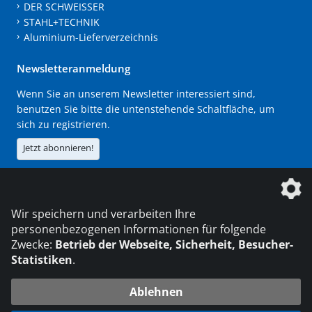
DER SCHWEISSER
STAHL+TECHNIK
Aluminium-Lieferverzeichnis
Newsletteranmeldung
Wenn Sie an unserem Newsletter interessiert sind,
benutzen Sie bitte die untenstehende Schaltfläche, um
sich zu registrieren.
Jetzt abonnieren!
Die DVS Media GmbH ist ein Unternehmen der
Wir speichern und verarbeiten Ihre
personenbezogenen Informationen für folgende
Zwecke:
Betrieb der Webseite, Sicherheit, Besucher-
Statistiken
.
KONTAKT
IMPRESSUM
DATENSCHUTZ
Ablehnen