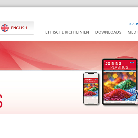
REALI
ENGLISH
ETHISCHE RICHTLINIEN
DOWNLOADS
MEDI