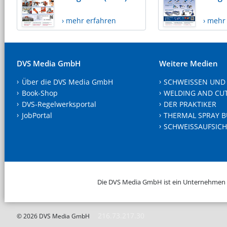
› mehr erfahren
› mehr
DVS Media GmbH
Weitere Medien
Über die DVS Media GmbH
SCHWEISSEN UND
Book-Shop
WELDING AND CU
DVS-Regelwerksportal
DER PRAKTIKER
JobPortal
THERMAL SPRAY B
SCHWEISSAUFSICH
Die DVS Media GmbH ist ein Unternehmen
216.73.217.30
© 2026 DVS Media GmbH