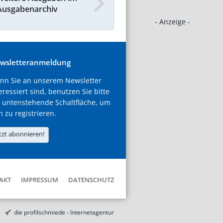
Ausgabenarchiv
- Anzeige -
wsletteranmeldung
nn Sie an unserem Newsletter
eressiert sind, benutzen Sie bitte
 untenstehende Schaltfläche, um
h zu registrieren.
tzt abonnieren!
AKT
IMPRESSUM
DATENSCHUTZ
die profilschmiede - Internetagentur