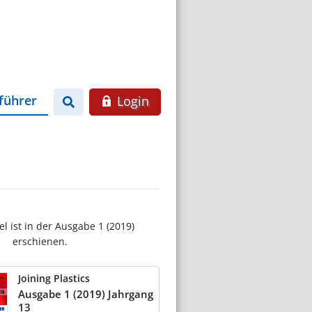
führer
Login
el ist in der Ausgabe 1 (2019)
erschienen.
Joining Plastics
Ausgabe 1 (2019) Jahrgang
13