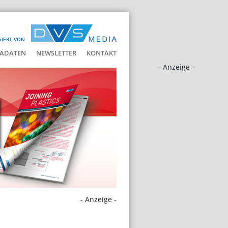
SIERT VON
ADATEN
NEWSLETTER
KONTAKT
- Anzeige -
- Anzeige -