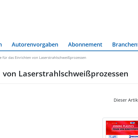
n
Autorenvorgaben
Abonnement
Branchen
e für das Einrichten von Laserstrahlschweißprozessen
en von Laserstrahlschweißprozessen
Dieser Artik