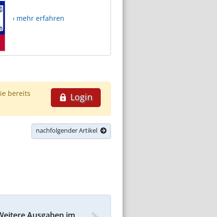
› mehr erfahren
ie bereits
Login
nachfolgender Artikel
Weitere Ausgaben im