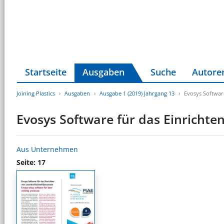
Startseite
Ausgaben
Suche
Autore
Joining Plastics
Ausgaben
Ausgabe 1 (2019) Jahrgang 13
Evosys Softwar
Evosys Software für das Einricht
Aus Unternehmen
Seite: 17