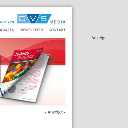
SIERT VON
ADATEN
NEWSLETTER
KONTAKT
- Anzeige -
- Anzeige -