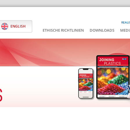
REALI
ENGLISH
ETHISCHE RICHTLINIEN
DOWNLOADS
MEDI