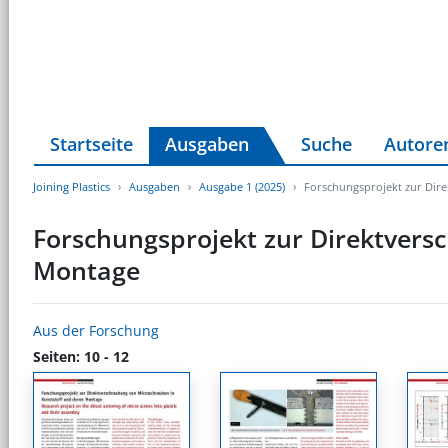
Startseite
Ausgaben
Suche
Autore
Joining Plastics
Ausgaben
Ausgabe 1 (2025)
Forschungsprojekt zur Dir
Forschungsprojekt zur Direktvers
Montage
Aus der Forschung
Seiten: 10 - 12