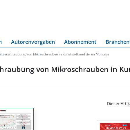
n
Autorenvorgaben
Abonnement
Branchen
ektverschraubung von Mikroschrauben in Kunststoff und deren Montage
chraubung von Mikroschrauben in Ku
Dieser Artik