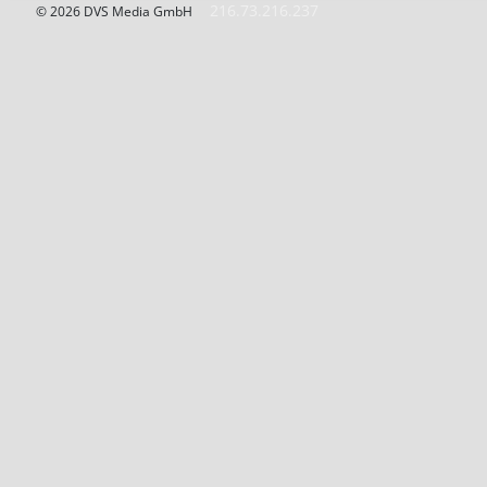
216.73.216.237
© 2026 DVS Media GmbH