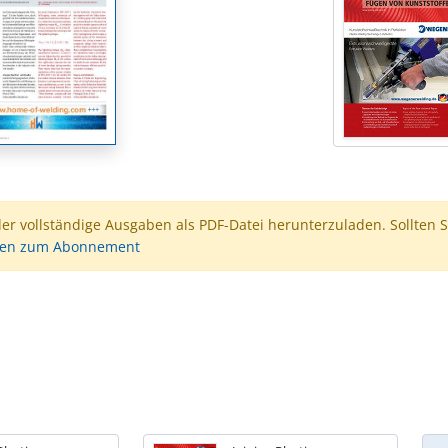
der vollständige Ausgaben als PDF-Datei herunterzuladen. Sollten S
nen zum Abonnement