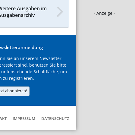
Weitere Ausgaben im
- Anzeige -
Ausgabenarchiv
wsletteranmeldung
nn Sie an unserem Newsletter
eressiert sind, benutzen Sie bitte
 untenstehende Schaltfläche, um
h zu registrieren.
tzt abonnieren!
AKT
IMPRESSUM
DATENSCHUTZ