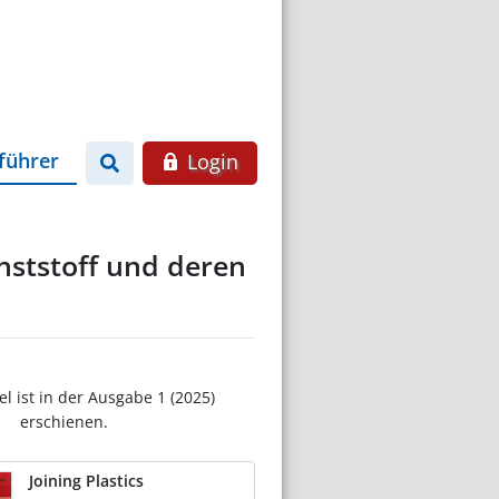
führer
Login
nststoff und deren
el ist in der Ausgabe 1 (2025)
erschienen.
Joining Plastics