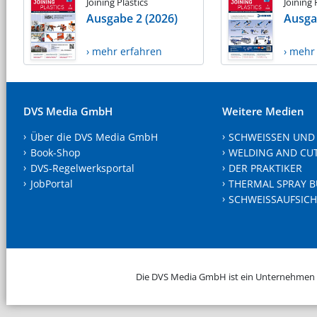
Joining Plastics
Joining 
Ausgabe 2 (2026)
Ausga
› mehr erfahren
› mehr
DVS Media GmbH
Weitere Medien
Über die DVS Media GmbH
SCHWEISSEN UND
Book-Shop
WELDING AND CU
DVS-Regelwerksportal
DER PRAKTIKER
JobPortal
THERMAL SPRAY B
SCHWEISSAUFSICH
Die DVS Media GmbH ist ein Unternehmen