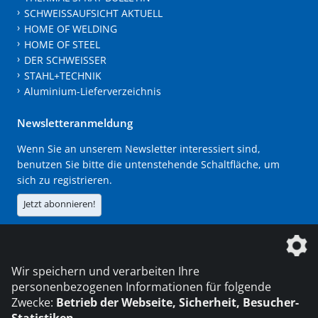
SCHWEISSAUFSICHT AKTUELL
HOME OF WELDING
HOME OF STEEL
DER SCHWEISSER
STAHL+TECHNIK
Aluminium-Lieferverzeichnis
Newsletteranmeldung
Wenn Sie an unserem Newsletter interessiert sind,
benutzen Sie bitte die untenstehende Schaltfläche, um
sich zu registrieren.
Jetzt abonnieren!
Die DVS Media GmbH ist ein Unternehmen der
Wir speichern und verarbeiten Ihre
personenbezogenen Informationen für folgende
Zwecke:
Betrieb der Webseite, Sicherheit, Besucher-