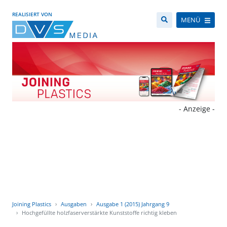
REALISIERT VON
MENÜ
- Anzeige -
Joining Plastics
Ausgaben
Ausgabe 1 (2015) Jahrgang 9
Hochgefüllte holzfaserverstärkte Kunststoffe richtig kleben