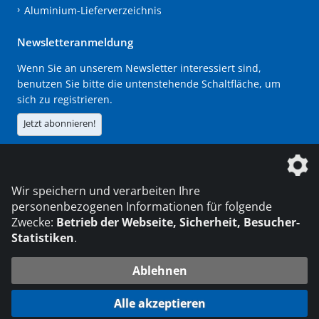
Aluminium-Lieferverzeichnis
Newsletteranmeldung
Wenn Sie an unserem Newsletter interessiert sind,
benutzen Sie bitte die untenstehende Schaltfläche, um
sich zu registrieren.
Jetzt abonnieren!
Die DVS Media GmbH ist ein Unternehmen der
Wir speichern und verarbeiten Ihre
personenbezogenen Informationen für folgende
Zwecke:
Betrieb der Webseite, Sicherheit, Besucher-
Statistiken
.
KONTAKT
IMPRESSUM
DATENSCHUTZ
Ablehnen
216.73.216.75
© 2026 DVS Media GmbH
Alle akzeptieren
Datenschutzeinstellungen