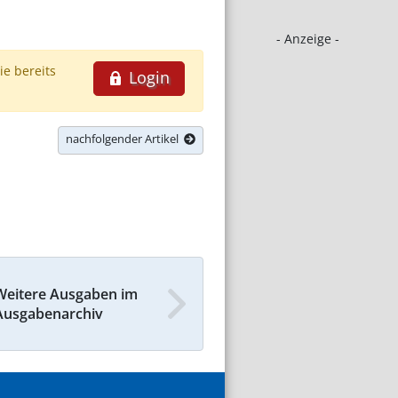
- Anzeige -
ie bereits
Login
nachfolgender Artikel
Weitere Ausgaben im
Ausgabenarchiv