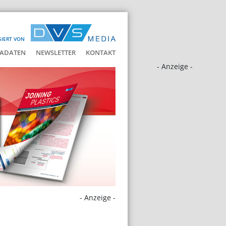
SIERT VON
ADATEN
NEWSLETTER
KONTAKT
- Anzeige -
- Anzeige -