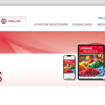
REALI
ENGLISH
ETHISCHE RICHTLINIEN
DOWNLOADS
MEDI