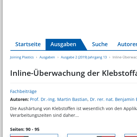
Startseite
Ausgaben
Suche
Autore
Joining Plastics
Ausgaben
Ausgabe 2 (2019) Jahrgang 13
Inline-Überwac
Inline-Überwachung der Klebstoff
Fachbeiträge
Autoren:
Prof. Dr.-Ing. Martin Bastian
,
Dr. rer. nat. Benjamin 
Die Aushärtung von Klebstoffen ist wesentlich von den Appl
Verarbeitungszeiten sind daher...
Seiten: 90 - 95