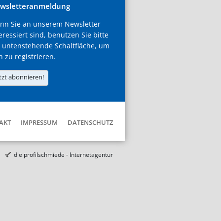
wsletteranmeldung
nn Sie an unserem Newsletter
eressiert sind, benutzen Sie bitte
 untenstehende Schaltfläche, um
h zu registrieren.
tzt abonnieren!
AKT
IMPRESSUM
DATENSCHUTZ
die profilschmiede - Internetagentur