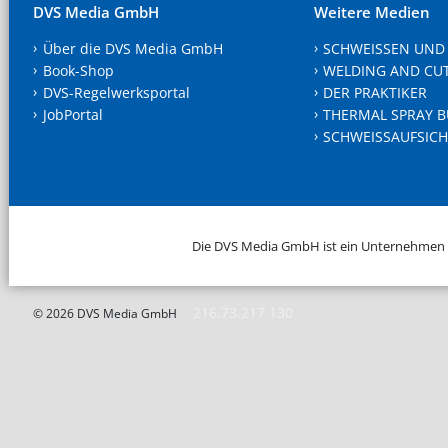
DVS Media GmbH
Weitere Medien
Über die DVS Media GmbH
SCHWEISSEN UND
Book-Shop
WELDING AND CU
DVS-Regelwerksportal
DER PRAKTIKER
JobPortal
THERMAL SPRAY B
SCHWEISSAUFSICH
Die DVS Media GmbH ist ein Unternehmen
216.73.217.130
© 2026 DVS Media GmbH