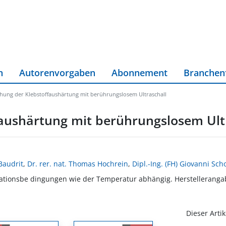
n
Autorenvorgaben
Abonnement
Branchen
hung der Klebstoffaushärtung mit berührungslosem Ultraschall
aushärtung mit berührungslosem Ult
Baudrit
,
Dr. rer. nat. Thomas Hochrein
,
Dipl.-Ing. (FH) Giovanni Sch
ikationsbe dingungen wie der Temperatur abhängig. Herstelleranga
Dieser Artik