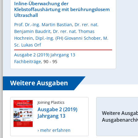
Inline-Überwachung der
Klebstoffaushärtung mit berührungslosem
Ultraschall
Prof. Dr.-Ing. Martin Bastian
,
Dr. rer. nat.
Benjamin Baudrit
,
Dr. rer. nat. Thomas
Hochrein
,
Dipl.-Ing. (FH) Giovanni Schober
,
M.
Sc. Lukas Orf
Ausgabe 2 (2019) Jahrgang 13
Fachbeiträge
,
90 - 95
Weitere Ausgaben
Joining Plastics
Ausgabe 2 (2019)
Weitere Ausga
Jahrgang 13
Ausgabenarchi
› mehr erfahren