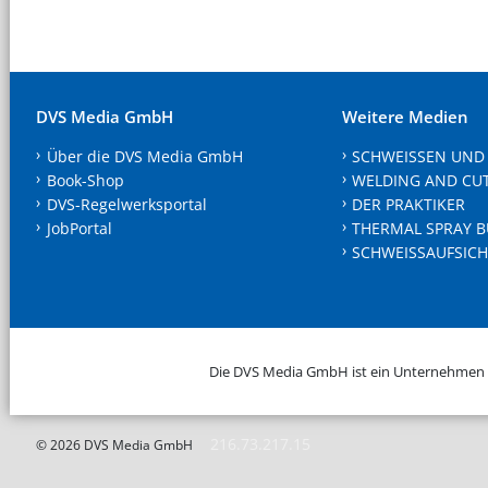
DVS Media GmbH
Weitere Medien
Über die DVS Media GmbH
SCHWEISSEN UND
Book-Shop
WELDING AND CU
DVS-Regelwerksportal
DER PRAKTIKER
JobPortal
THERMAL SPRAY B
SCHWEISSAUFSICH
Die DVS Media GmbH ist ein Unternehmen
216.73.217.15
© 2026 DVS Media GmbH