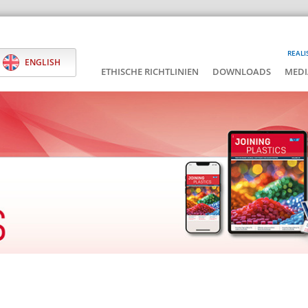
REALI
ENGLISH
ETHISCHE RICHTLINIEN
DOWNLOADS
MEDI