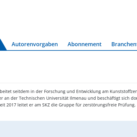
Autorenvorgaben
Abonnement
Branchen
eitet seitdem in der Forschung und Entwicklung am Kunststoffzen
er an der Technischen Universität Ilmenau und beschäftigt sich dor
t 2017 leitet er am SKZ die Gruppe für zerstörungsfreie Prüfung.