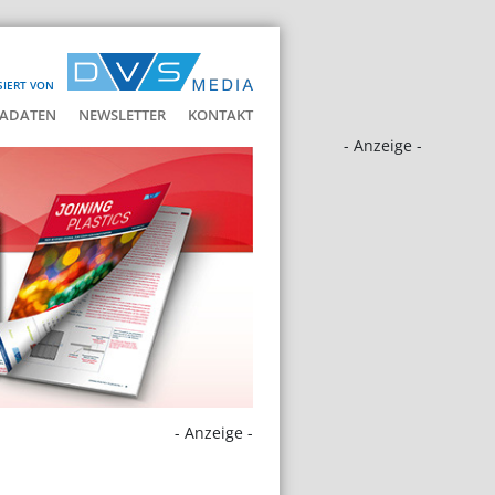
SIERT VON
ADATEN
NEWSLETTER
KONTAKT
- Anzeige -
- Anzeige -