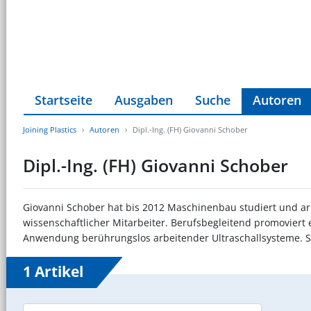
Startseite
Ausgaben
Suche
Autoren
Joining Plastics
Autoren
Dipl.-Ing. (FH) Giovanni Schober
Dipl.-Ing. (FH) Giovanni Schober
Giovanni Schober hat bis 2012 Maschinenbau studiert und arb
wissenschaftlicher Mitarbeiter. Berufsbegleitend promoviert 
Anwendung berührungslos arbeitender Ultraschallsysteme. Sei
1 Artikel