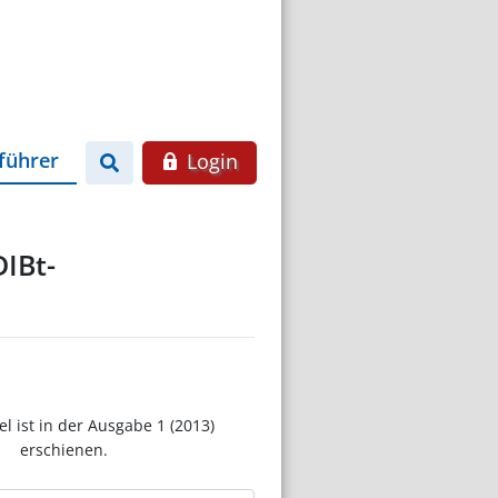
führer
Login
IBt-
el ist in der Ausgabe 1 (2013)
erschienen.