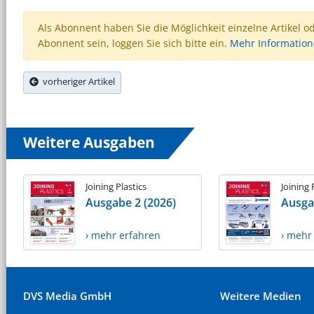
Als Abonnent haben Sie die Möglichkeit einzelne Artikel o
Abonnent sein, loggen Sie sich bitte ein.
Mehr Informatio
vorheriger Artikel
Weitere Ausgaben
Joining Plastics
Joining 
Ausgabe 2 (2026)
Ausga
› mehr erfahren
› mehr
DVS Media GmbH
Weitere Medien