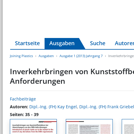
Startseite
Ausgaben
Suche
Autore
Joining Plastics
Ausgaben
Ausgabe 1 (2013) Jahrgang 7
Inverkehrbringe
Inverkehrbringen von Kunststoffb
Anforderungen
Fachbeiträge
Autoren:
Dipl.-Ing. (FH) Kay Engel
,
Dipl.-Ing. (FH) Frank Griebe
Seiten: 35 - 39