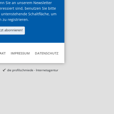
nn Sie an unserem Newsletter
eressiert sind, benutzen Sie bitte
 untenstehende Schaltfläche, um
h zu registrieren.
tzt abonnieren!
AKT
IMPRESSUM
DATENSCHUTZ
die profilschmiede - Internetagentur