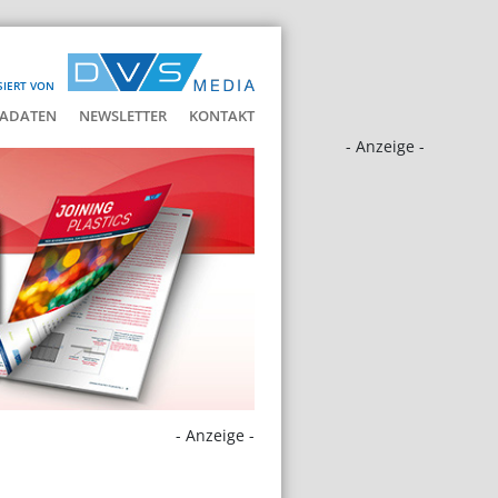
SIERT VON
ADATEN
NEWSLETTER
KONTAKT
- Anzeige -
- Anzeige -