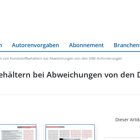
n
Autorenvorgaben
Abonnement
Branchen
n von Kunststoffbehältern bei Abweichungen von den DIBt-Anforderungen
ehältern bei Abweichungen von den D
l
Dieser Artik