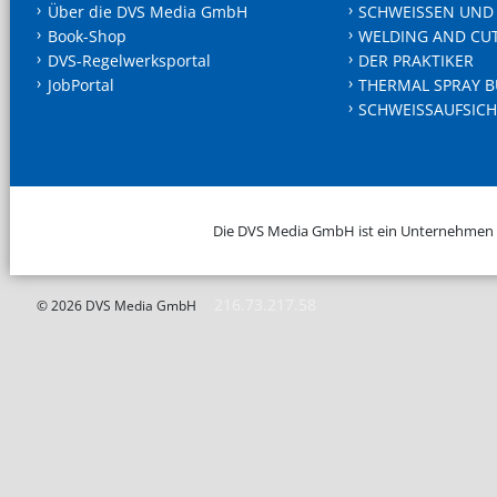
Über die DVS Media GmbH
SCHWEISSEN UND
Book-Shop
WELDING AND CU
DVS-Regelwerksportal
DER PRAKTIKER
JobPortal
THERMAL SPRAY B
SCHWEISSAUFSICH
Die DVS Media GmbH ist ein Unternehmen
216.73.217.58
© 2026 DVS Media GmbH