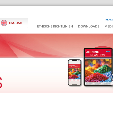
REALI
ENGLISH
ETHISCHE RICHTLINIEN
DOWNLOADS
MEDI