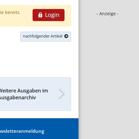
ie bereits
- Anzeige -
Login
nachfolgender Artikel
Weitere Ausgaben im
Ausgabenarchiv
wsletteranmeldung