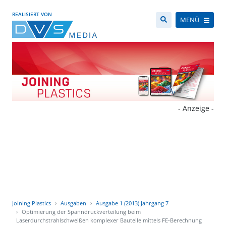
REALISIERT VON
MENÜ
- Anzeige -
Joining Plastics
Ausgaben
Ausgabe 1 (2013) Jahrgang 7
Optimierung der Spanndruckverteilung beim
Laserdurchstrahlschweißen komplexer Bauteile mittels FE-Berechnung