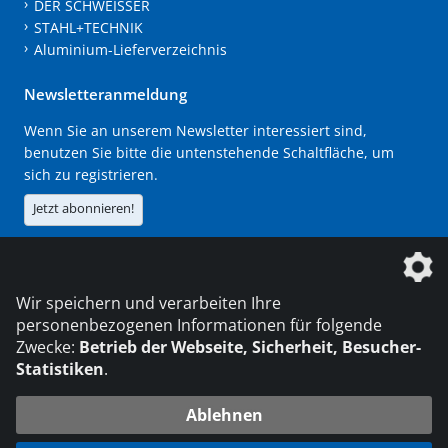
DER SCHWEISSER
STAHL+TECHNIK
Aluminium-Lieferverzeichnis
Newsletteranmeldung
Wenn Sie an unserem Newsletter interessiert sind,
benutzen Sie bitte die untenstehende Schaltfläche, um
sich zu registrieren.
Jetzt abonnieren!
Die DVS Media GmbH ist ein Unternehmen der
Wir speichern und verarbeiten Ihre
personenbezogenen Informationen für folgende
Zwecke:
Betrieb der Webseite, Sicherheit, Besucher-
Statistiken
.
KONTAKT
IMPRESSUM
DATENSCHUTZ
Ablehnen