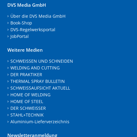
DVS Media GmbH
Über die DVS Media GmbH
Book-Shop
DVS-Regelwerksportal
JobPortal
Weitere Medien
SCHWEISSEN UND SCHNEIDEN
WELDING AND CUTTING
DER PRAKTIKER
THERMAL SPRAY BULLETIN
SCHWEISSAUFSICHT AKTUELL
HOME OF WELDING
HOME OF STEEL
DER SCHWEISSER
STAHL+TECHNIK
Aluminium-Lieferverzeichnis
Newsletteranmeldung