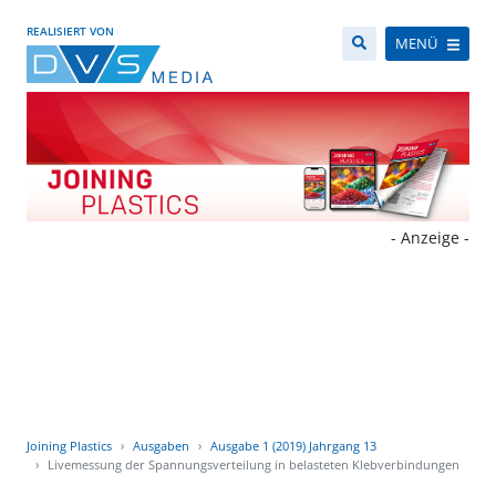
REALISIERT VON
MENÜ
- Anzeige -
Joining Plastics
Ausgaben
Ausgabe 1 (2019) Jahrgang 13
Livemessung der Spannungsverteilung in belasteten Klebverbindungen