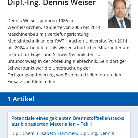
Dipl.-Ing. Dennis Weiser
Dennis Weiser, geboren 1985 in
Wermelskirchen, studierte von 2005 bis 2014
Maschinenbau mit Vertiefungsrichtung
Medizintechnik an der RWTH Aachen University. Von 2014
bis 2024 arbeitete er als wissenschaftlicher Mitarbeiter am
Institut für Füge- und Schweißtechnik der TU
Braunschweig in der Abteilung Klebtechnik. Sein dortiger
Schwerpunkt war die Untersuchung der
Fertigungsoptimierung von Brennstoffzellen durch den
Einsatz von Klebstoffen.
1 Artikel
Potenziale eines geklebten Brennstoffzellenstacks
aus biobasierten Materialien – Teil 1
Dipl.-Chem. Elisabeth Stammen
,
Dipl.-Ing. Dennis