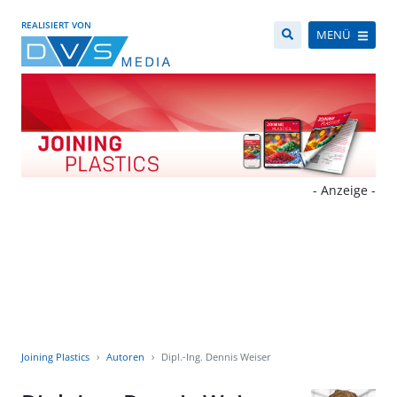
REALISIERT VON
MENÜ
- Anzeige -
Joining Plastics
Autoren
Dipl.-Ing. Dennis Weiser