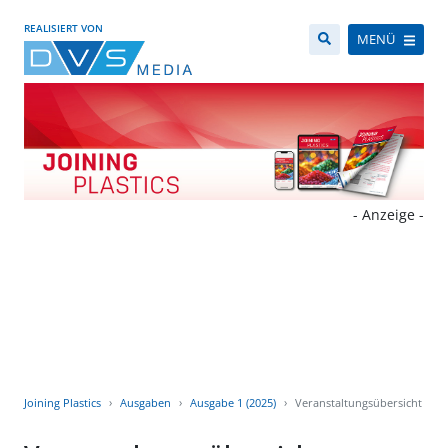
REALISIERT VON
MENÜ
- Anzeige -
Joining Plastics
Ausgaben
Ausgabe 1 (2025)
Veranstaltungsübersicht