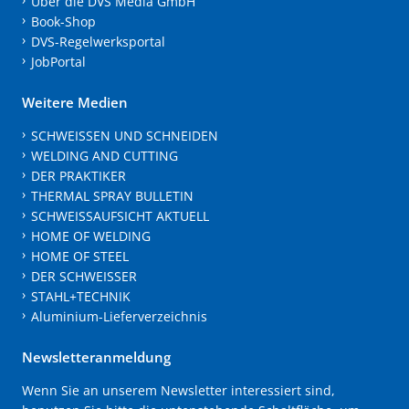
Über die DVS Media GmbH
Book-Shop
DVS-Regelwerksportal
JobPortal
Weitere Medien
SCHWEISSEN UND SCHNEIDEN
WELDING AND CUTTING
DER PRAKTIKER
THERMAL SPRAY BULLETIN
SCHWEISSAUFSICHT AKTUELL
HOME OF WELDING
HOME OF STEEL
DER SCHWEISSER
STAHL+TECHNIK
Aluminium-Lieferverzeichnis
Newsletteranmeldung
Wenn Sie an unserem Newsletter interessiert sind,