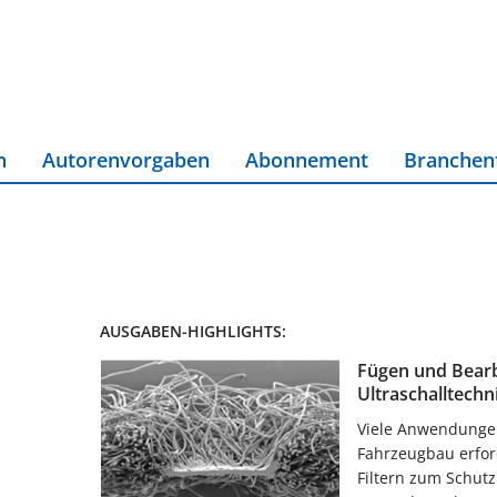
n
Autorenvorgaben
Abonnement
Branchen
AUSGABEN-HIGHLIGHTS:
Fügen und Bearb
Ultraschalltechn
Viele Anwendunge
Fahrzeugbau erfo
Filtern zum Schut