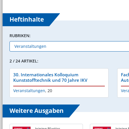
Heftinhalte
RUBRIKEN:
2 / 24 ARTIKEL:
30. Internationales Kolloquium
Fac
Kunststofftechnik und 70 Jahre IKV
Aut
Veranstaltungen
,
20
Ver
Weitere Ausgaben
Joining Plastics
Joining 