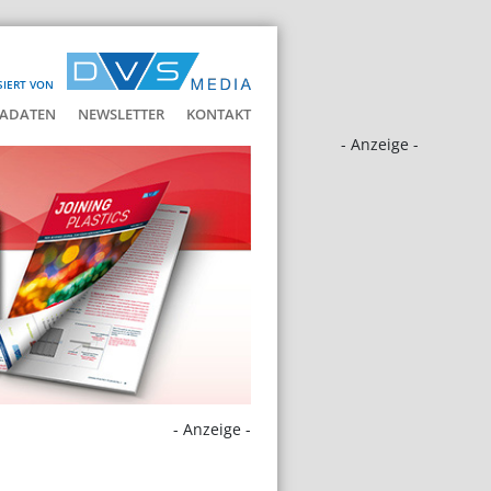
SIERT VON
ADATEN
NEWSLETTER
KONTAKT
- Anzeige -
- Anzeige -