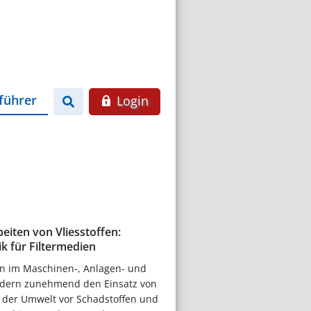
führer
Login
eiten von Vliesstoffen:
ik für Filtermedien
n im Maschinen-, Anlagen- und
rdern zunehmend den Einsatz von
z der Umwelt vor Schadstoffen und