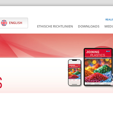
REALI
ENGLISH
ETHISCHE RICHTLINIEN
DOWNLOADS
MEDI