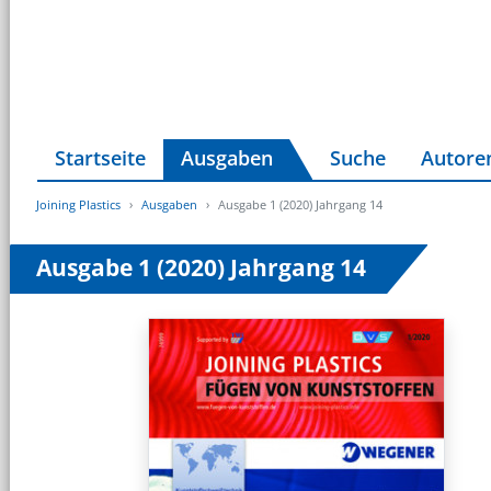
Startseite
Ausgaben
Suche
Autore
Joining Plastics
Ausgaben
Ausgabe 1 (2020) Jahrgang 14
Ausgabe 1 (2020) Jahrgang 14