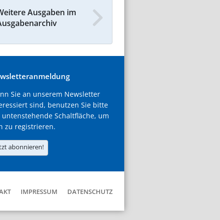
Weitere Ausgaben im
Ausgabenarchiv
wsletteranmeldung
nn Sie an unserem Newsletter
eressiert sind, benutzen Sie bitte
 untenstehende Schaltfläche, um
h zu registrieren.
tzt abonnieren!
AKT
IMPRESSUM
DATENSCHUTZ