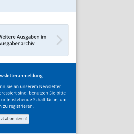
Weitere Ausgaben im
Ausgabenarchiv
wsletteranmeldung
nn Sie an unserem Newsletter
eressiert sind, benutzen Sie bitte
 untenstehende Schaltfläche, um
h zu registrieren.
tzt abonnieren!