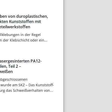
eben von duroplastischen,
kten Kunststoffen mit
eteilwerkstoffen
lklebungen in der Regel
 der Klebschicht oder ein...
asergesinterten PA12-
en, Teil 2 –
weißen
 abgeschlossenen
 wurde am SKZ – Das Kunststoff-
rg das Schweißverhalten von...