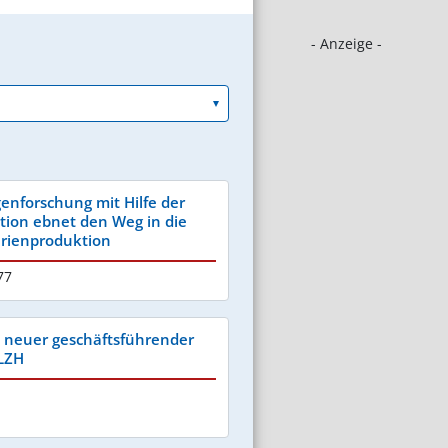
- Anzeige -
enforschung mit Hilfe der
tion ebnet den Weg in die
Serienproduktion
77
e neuer geschäftsführender
 LZH