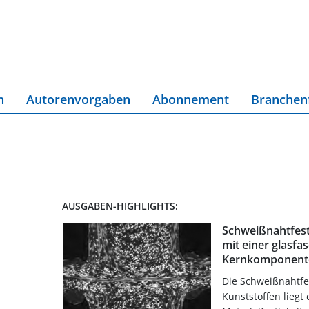
n
Autorenvorgaben
Abonnement
Branchen
AUSGABEN-HIGHLIGHTS:
Schweißnahtfest
mit einer glasfa
Kernkomponent
Die Schweißnahtfes
Kunststoffen liegt 