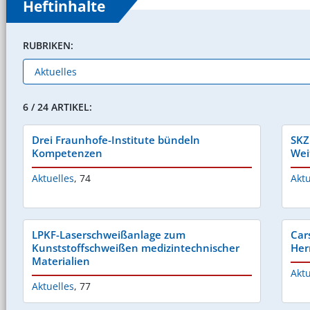
Heftinhalte
RUBRIKEN:
6 / 24 ARTIKEL:
Drei Fraunhofe-Institute bündeln
SKZ
Kompetenzen
Wei
Aktuelles
,
74
Aktu
LPKF-Laserschweißanlage zum
Car
Kunststoffschweißen medizintechnischer
Her
Materialien
Aktu
Aktuelles
,
77