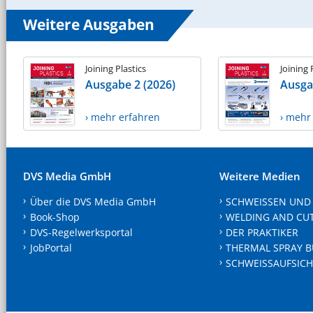
Weitere Ausgaben
Joining Plastics
Joining 
Ausgabe 2 (2026)
Ausga
› mehr erfahren
› mehr
DVS Media GmbH
Weitere Medien
Über die DVS Media GmbH
SCHWEISSEN UND
Book-Shop
WELDING AND CU
DVS-Regelwerksportal
DER PRAKTIKER
JobPortal
THERMAL SPRAY B
SCHWEISSAUFSICH