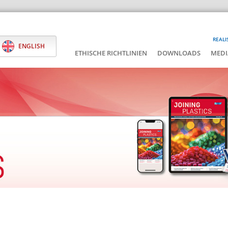
REALI
ENGLISH
ETHISCHE RICHTLINIEN
DOWNLOADS
MEDI