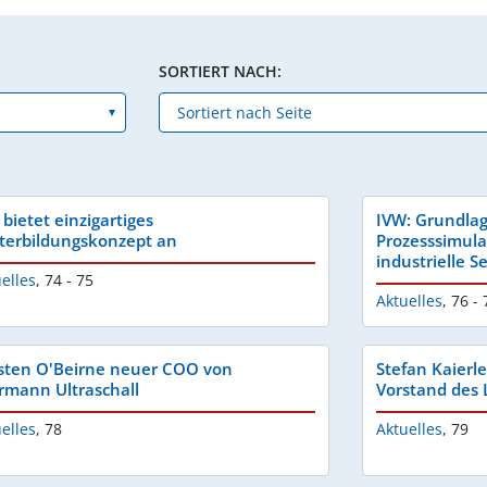
SORTIERT NACH:
 bietet einzigartiges
IVW: Grundlag
terbildungskonzept an
Prozesssimula
industrielle 
elles
,
74 - 75
Aktuelles
,
76 - 
sten O'Beirne neuer COO von
Stefan Kaierl
rmann Ultraschall
Vorstand des
elles
,
78
Aktuelles
,
79