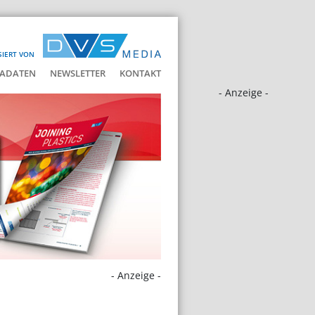
SIERT VON
ADATEN
NEWSLETTER
KONTAKT
- Anzeige -
- Anzeige -