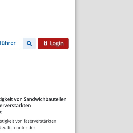
führer
Login
igkeit von Sandwichbauteilen
serverstärkten
e
tigkeit von faserverstärkten
deutlich unter der