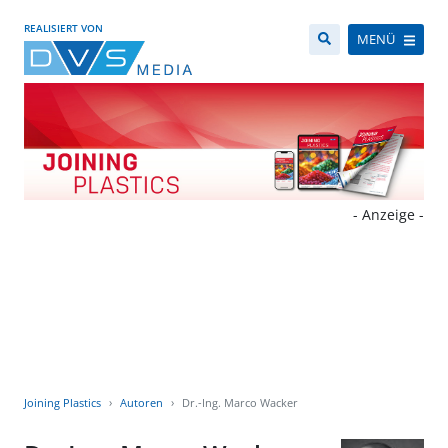
REALISIERT VON
MENÜ
- Anzeige -
Joining Plastics
Autoren
Dr.-Ing. Marco Wacker