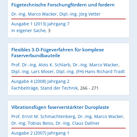
Fügetechnische Forschungfördern und fordern
Dr.-Ing. Marco Wacker
,
Dipl.-Ing. Jörg Vetter
Ausgabe 1 (2013) Jahrgang 7
In eigener Sache
,
3
Flexibles 3-D-Fügeverfahren für komplexe
Faserverbundbauteile
Prof. Dr.-Ing. Alois K. Schlarb
,
Dr.-Ing. Marco Wacker
,
Dipl.-Ing. Lars Moser
,
Dipl.-Ing. (FH) Hans Richard Tradt
Ausgabe 4 (2008) Jahrgang 2
Fachbeiträge
,
Stand der Technik
,
266 - 271
Vibrationsfügen faserverstärkter Duroplaste
Prof. Ernst M. Schmachtenberg
,
Dr.-Ing. Marco Wacker
,
Dr.-Ing. Tobias Beiss
,
Dr.-Ing. Claus Dallner
Ausgabe 2 (2007) Jahrgang 1