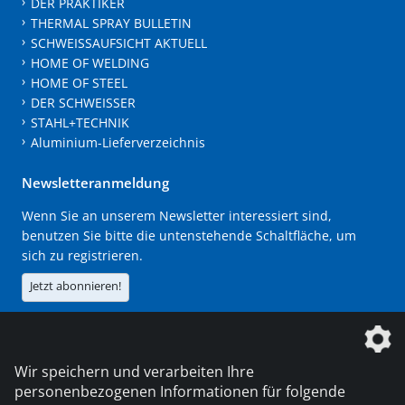
DER PRAKTIKER
THERMAL SPRAY BULLETIN
SCHWEISSAUFSICHT AKTUELL
HOME OF WELDING
HOME OF STEEL
DER SCHWEISSER
STAHL+TECHNIK
Aluminium-Lieferverzeichnis
Newsletteranmeldung
Wenn Sie an unserem Newsletter interessiert sind,
benutzen Sie bitte die untenstehende Schaltfläche, um
sich zu registrieren.
Jetzt abonnieren!
Die DVS Media GmbH ist ein Unternehmen der
Wir speichern und verarbeiten Ihre
personenbezogenen Informationen für folgende