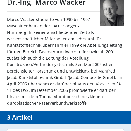
Dr.-Ing. Marco Wacker
Marco Wacker studierte von 1990 bis 1997
Maschinenbau an der FAU Erlangen-
Nürnberg. In seiner anschließenden Zeit als
wissenschaftlicher Mitarbeiter am Lehrstuhl für
Kunststofftechnik übernahm er 1999 die Abteilungsleitung
für den Bereich Faserverbundwerkstoffe sowie ab 2001
zusätzlich auch die Leitung der Abteilung
Konstruktion/Verbindungstechnik. Seit Mai 2004 ist er
Bereichsleiter Forschung und Entwicklung bei Manfred
Jacob Kunststofftechnik GmbH /Jacob Composite GmbH. Im
April 2006 übernahm er darüber hinaus den Vorsitz im FA
11 des DVS. Im Dezember 2006 promovierte er darüber
hinaus mit dem Thema Vibrationsschmelzkleben
duroplastischer Faserverbundwerkstoffe.
3 Artikel