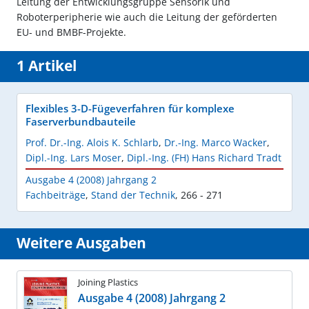
Leitung der Entwicklungsgruppe Sensorik und
Roboterperipherie wie auch die Leitung der geförderten
EU- und BMBF-Projekte.
1 Artikel
Flexibles 3-D-Fügeverfahren für komplexe
Faserverbundbauteile
Prof. Dr.-Ing. Alois K. Schlarb
,
Dr.-Ing. Marco Wacker
,
Dipl.-Ing. Lars Moser
,
Dipl.-Ing. (FH) Hans Richard Tradt
Ausgabe 4 (2008) Jahrgang 2
Fachbeiträge
,
Stand der Technik
,
266 - 271
Weitere Ausgaben
Joining Plastics
Ausgabe 4 (2008) Jahrgang 2