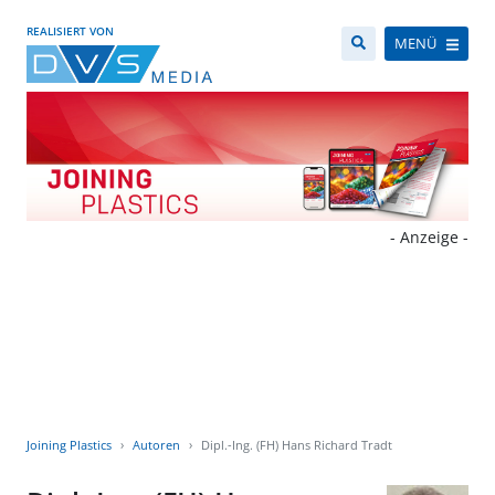
REALISIERT VON
MENÜ
- Anzeige -
Joining Plastics
Autoren
Dipl.-Ing. (FH) Hans Richard Tradt