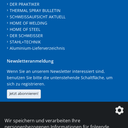
DER PRAKTIKER
THERMAL SPRAY BULLETIN
SCHWEISSAUFSICHT AKTUELL
HOME OF WELDING
HOME OF STEEL
DER SCHWEISSER
STAHL+TECHNIK
Aluminium-Lieferverzeichnis
Newsletteranmeldung
Wenn Sie an unserem Newsletter interessiert sind,
benutzen Sie bitte die untenstehende Schaltfläche, um
sich zu registrieren.
Jetzt abonnieren!
Die DVS Media GmbH ist ein Unternehmen der
Wir speichern und verarbeiten Ihre
personenbezogenen Informationen für folgende