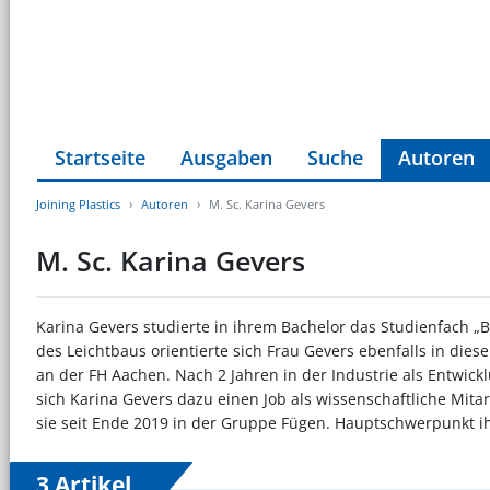
Startseite
Ausgaben
Suche
Autoren
Joining Plastics
Autoren
M. Sc. Karina Gevers
M. Sc. Karina Gevers
Karina Gevers studierte in ihrem Bachelor das Studienfach „
des Leichtbaus orientierte sich Frau Gevers ebenfalls in di
an der FH Aachen. Nach 2 Jahren in der Industrie als Entwi
sich Karina Gevers dazu einen Job als wissenschaftliche Mita
sie seit Ende 2019 in der Gruppe Fügen. Hauptschwerpunkt ih
3 Artikel