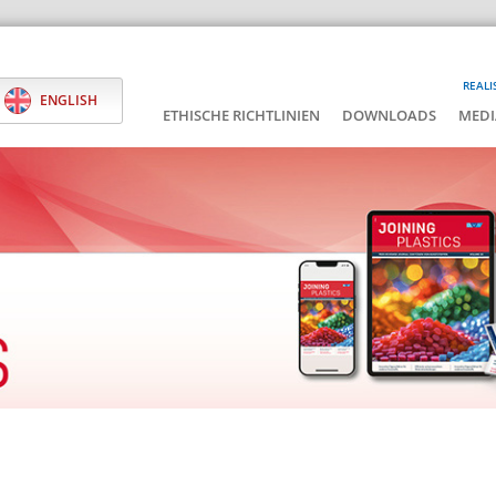
REALI
ENGLISH
ETHISCHE RICHTLINIEN
DOWNLOADS
MEDI