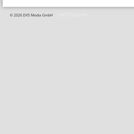
216.73.216.151
© 2026 DVS Media GmbH