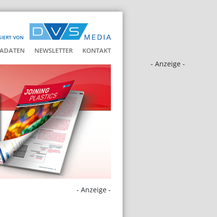
SIERT VON
ADATEN
NEWSLETTER
KONTAKT
- Anzeige -
- Anzeige -