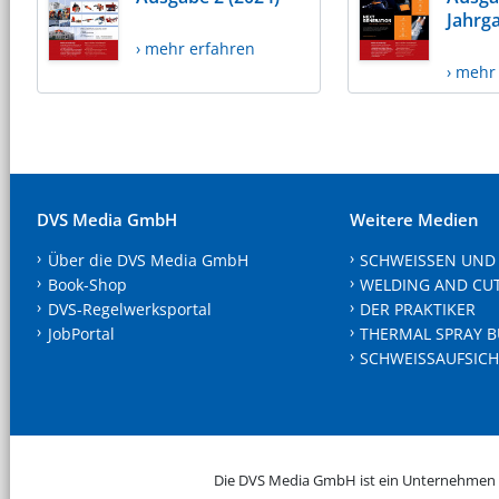
Jahrg
› mehr erfahren
› mehr
DVS Media GmbH
Weitere Medien
Über die DVS Media GmbH
SCHWEISSEN UND
Book-Shop
WELDING AND CU
DVS-Regelwerksportal
DER PRAKTIKER
JobPortal
THERMAL SPRAY B
SCHWEISSAUFSICH
Die DVS Media GmbH ist ein Unternehmen