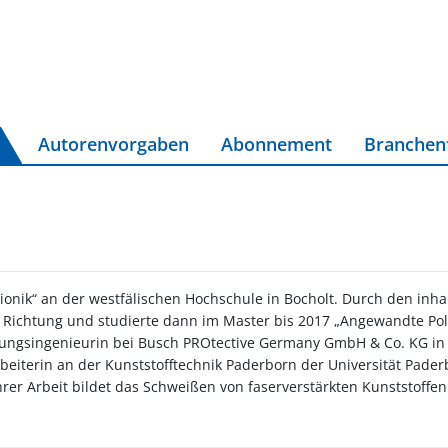
Autorenvorgaben
Abonnement
Branchen
Bionik“ an der westfälischen Hochschule in Bocholt. Durch den inh
ese Richtung und studierte dann im Master bis 2017 „Angewandte P
cklungsingenieurin bei Busch PROtective Germany GmbH & Co. KG in
rbeiterin an der Kunststofftechnik Paderborn der Universität Pade
rer Arbeit bildet das Schweißen von faserverstärkten Kunststoffen