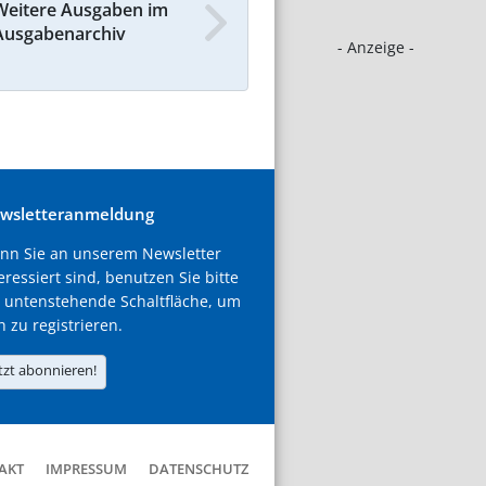
Weitere Ausgaben im
Ausgabenarchiv
- Anzeige -
wsletteranmeldung
nn Sie an unserem Newsletter
eressiert sind, benutzen Sie bitte
 untenstehende Schaltfläche, um
h zu registrieren.
tzt abonnieren!
AKT
IMPRESSUM
DATENSCHUTZ