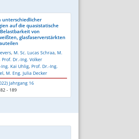
 unterschiedlicher
ien auf die quasistatische
 Belastbarkeit von
weißten, glasfaserverstärkten
auteilen
Gevers
,
M. Sc. Lucas Schraa
,
M.
,
Prof. Dr.-Ing. Volker
-Ing. Kai Uhlig
,
Prof. Dr.-Ing.
el
,
M. Eng. Julia Decker
022) Jahrgang 16
82 - 189