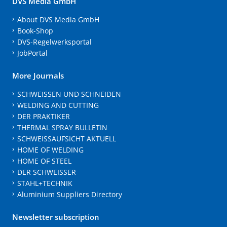
DVS Media GmbH
About DVS Media GmbH
Book-Shop
DVS-Regelwerksportal
JobPortal
More Journals
SCHWEISSEN UND SCHNEIDEN
WELDING AND CUTTING
DER PRAKTIKER
THERMAL SPRAY BULLETIN
SCHWEISSAUFSICHT AKTUELL
HOME OF WELDING
HOME OF STEEL
DER SCHWEISSER
STAHL+TECHNIK
Aluminium Suppliers Directory
Newsletter subscription