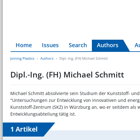
Home
Issues
Search
Authors
A
Joining Plastics
Authors
Dipl.-Ing. (FH) Michael Schmitt
Dipl.-Ing. (FH) Michael Schmitt
Michael Schmitt absolvierte sein Studium der Kunststoff- un
"Untersuchungen zur Entwicklung von innovativen und energi
Kunststoff-Zentrum (SKZ) in Würzburg an, wo er seitdem als 
Entwicklungsabteilung tätig ist.
1 Artikel