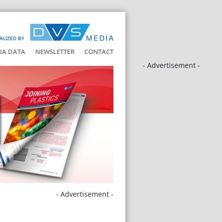
ALIZED BY
IA DATA
NEWSLETTER
CONTACT
- Advertisement -
- Advertisement -