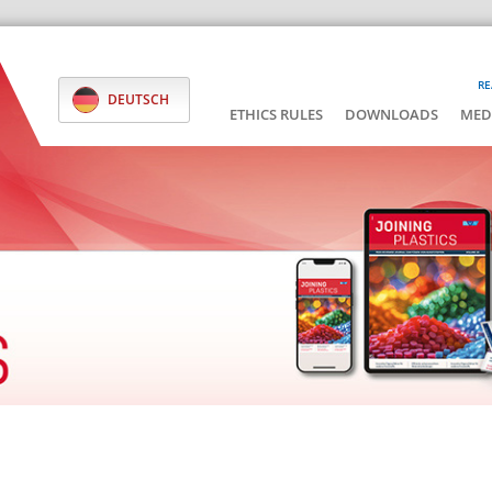
RE
DEUTSCH
ETHICS RULES
DOWNLOADS
MED