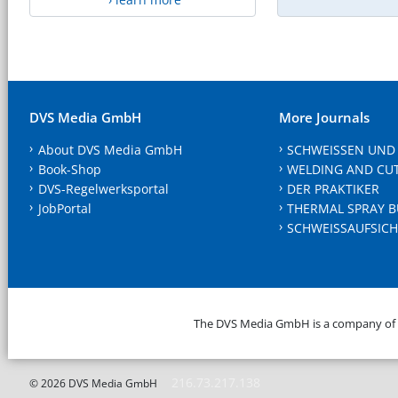
DVS Media GmbH
More Journals
About DVS Media GmbH
SCHWEISSEN UND
Book-Shop
WELDING AND CU
DVS-Regelwerksportal
DER PRAKTIKER
JobPortal
THERMAL SPRAY B
SCHWEISSAUFSICH
The DVS Media GmbH is a company of
216.73.217.138
© 2026 DVS Media GmbH