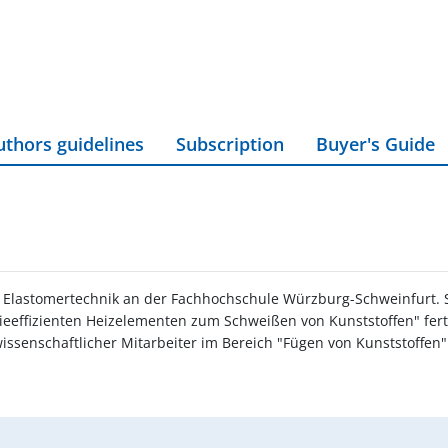
uthors guidelines
Subscription
Buyer's Guide
d Elastomertechnik an der Fachhochschule Würzburg-Schweinfurt. 
eeffizienten Heizelementen zum Schweißen von Kunststoffen" fert
wissenschaftlicher Mitarbeiter im Bereich "Fügen von Kunststoffen