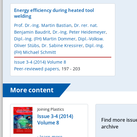
Energy efficiency during heated tool
welding
Prof. Dr.-Ing. Martin Bastian
,
Dr. rer. nat.
Benjamin Baudrit
,
Dr.-Ing. Peter Heidemeyer
,
Dipl.-Ing. (FH) Martin Dommer
,
Dipl.-Volksw.
Oliver Stübs
,
Dr. Sabine Kressirer
,
Dipl.-Ing.
(FH) Michael Schmitt
Issue 3-4 (2014) Volume 8
Peer-reviewed papers
,
197 - 203
More content
Joining Plastics
Issue 3-4 (2014)
Find more issue
Volume 8
archive
› learn more