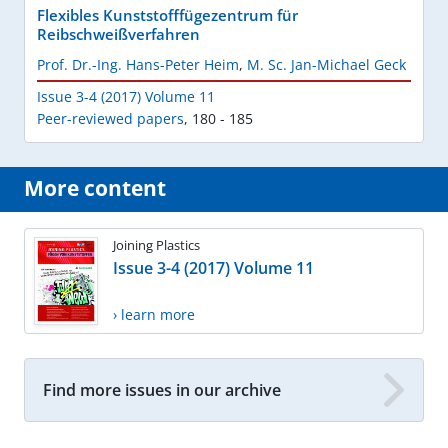
Flexibles Kunststofffügezentrum für
Reibschweißverfahren
Prof. Dr.-Ing. Hans-Peter Heim
,
M. Sc. Jan-Michael Geck
Issue 3-4 (2017) Volume 11
Peer-reviewed papers
,
180 - 185
More content
Joining Plastics
Issue 3-4 (2017) Volume 11
› learn more
Find more issues in our archive