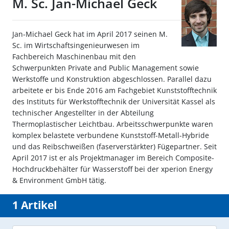
M. Sc. Jan-Michael Geck
Jan-Michael Geck hat im April 2017 seinen M.
Sc. im Wirtschaftsingenieurwesen im
Fachbereich Maschinenbau mit den
Schwerpunkten Private and Public Management sowie
Werkstoffe und Konstruktion abgeschlossen. Parallel dazu
arbeitete er bis Ende 2016 am Fachgebiet Kunststofftechnik
des Instituts für Werkstofftechnik der Universität Kassel als
technischer Angestellter in der Abteilung
Thermoplastischer Leichtbau. Arbeitsschwerpunkte waren
komplex belastete verbundene Kunststoff-Metall-Hybride
und das Reibschweißen (faserverstärkter) Fügepartner. Seit
April 2017 ist er als Projektmanager im Bereich Composite-
Hochdruckbehälter für Wasserstoff bei der xperion Energy
& Environment GmbH tätig.
1 Artikel