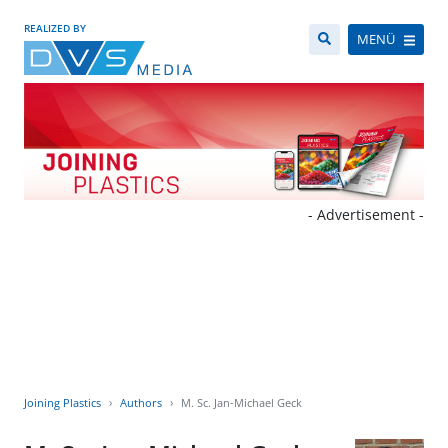
REALIZED BY
MENÜ
- Advertisement -
Joining Plastics
Authors
M. Sc. Jan-Michael Geck