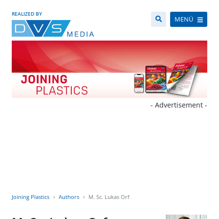
REALIZED BY
MENÜ
- Advertisement -
Joining Plastics
Authors
M. Sc. Lukas Orf