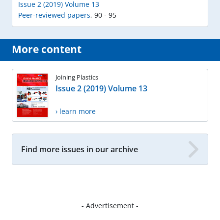
Issue 2 (2019) Volume 13
Peer-reviewed papers
,
90 - 95
More content
Joining Plastics
Issue 2 (2019) Volume 13
› learn more
Find more issues in our archive
- Advertisement -