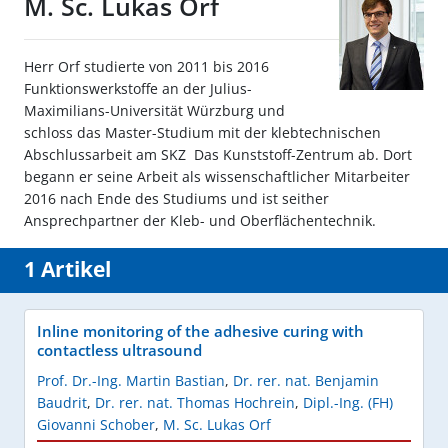
M. Sc. Lukas Orf
Herr Orf studierte von 2011 bis 2016
Funktionswerkstoffe an der Julius-
Maximilians-Universität Würzburg und
schloss das Master-Studium mit der klebtechnischen
Abschlussarbeit am SKZ  Das Kunststoff-Zentrum ab. Dort
begann er seine Arbeit als wissenschaftlicher Mitarbeiter
2016 nach Ende des Studiums und ist seither
Ansprechpartner der Kleb- und Oberflächentechnik.
1 Artikel
Inline monitoring of the adhesive curing with
contactless ultrasound
Prof. Dr.-Ing. Martin Bastian
,
Dr. rer. nat. Benjamin
Baudrit
,
Dr. rer. nat. Thomas Hochrein
,
Dipl.-Ing. (FH)
Giovanni Schober
,
M. Sc. Lukas Orf