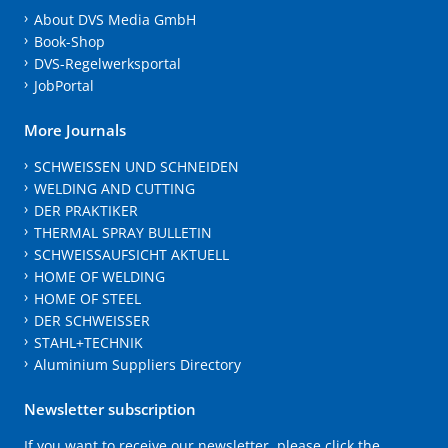
About DVS Media GmbH
Book-Shop
DVS-Regelwerksportal
JobPortal
More Journals
SCHWEISSEN UND SCHNEIDEN
WELDING AND CUTTING
DER PRAKTIKER
THERMAL SPRAY BULLETIN
SCHWEISSAUFSICHT AKTUELL
HOME OF WELDING
HOME OF STEEL
DER SCHWEISSER
STAHL+TECHNIK
Aluminium Suppliers Directory
Newsletter subscription
If you want to receive our newsletter, please click the