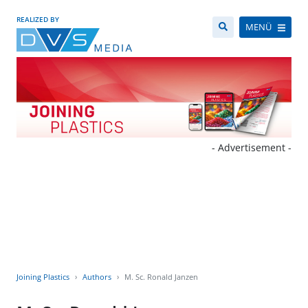
REALIZED BY
MENÜ
- Advertisement -
Joining Plastics
Authors
M. Sc. Ronald Janzen