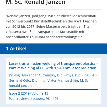
M. Sc. Ronald Janzen
"Ronald Janzen, Jahrgang 1987, studierte Maschinenbau
mit Schwerpunkt Kunststofftechnik an der RWTH Aachen
von 2012 bis 2017. Seine Masterarbeit trägt den Titel
\""Laserschweißen transparenter Kunststoffe mit
hochbrillanter Thulium-Faserlaserstrahlung\""."
1 Artikel
Laser transmission welding of transparent plastics –
Part 2: Welding of PC with 1,940 nm laser radiation
Dr.-Ing. Alexander Olowinsky
,
Dipl.-Phys. Dipl.-Ing. (FH)
Gerhard Otto
,
Dipl.-Ing. Viktor Mamuschkin
,
M. Sc.
Ronald Janzen
Issue 2 (2019) Volume 13
Peer-reviewed papers
,
96 - 101