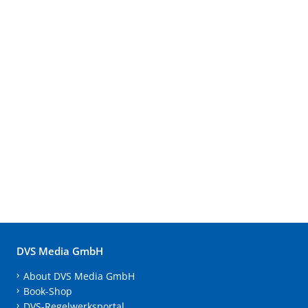
DVS Media GmbH
About DVS Media GmbH
Book-Shop
DVS-Regelwerksportal