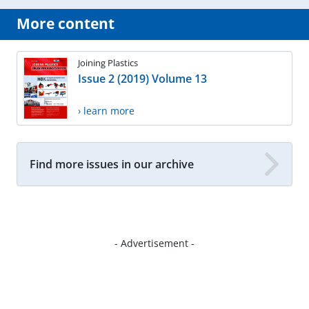
More content
Joining Plastics
Issue 2 (2019) Volume 13
› learn more
Find more issues in our archive
- Advertisement -