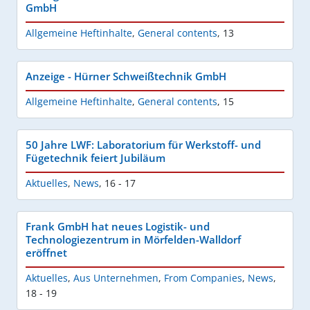
GmbH
Allgemeine Heftinhalte
,
General contents
,
13
Anzeige - Hürner Schweißtechnik GmbH
Allgemeine Heftinhalte
,
General contents
,
15
50 Jahre LWF: Laboratorium für Werkstoff- und
Fügetechnik feiert Jubiläum
Aktuelles
,
News
,
16 - 17
Frank GmbH hat neues Logistik- und
Technologiezentrum in Mörfelden-Walldorf
eröffnet
Aktuelles
,
Aus Unternehmen
,
From Companies
,
News
,
18 - 19