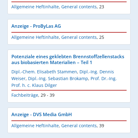
Allgemeine Heftinhalte
,
General contents
,
23
Anzeige - ProByLas AG
Allgemeine Heftinhalte
,
General contents
,
25
Potenziale eines geklebten Brennstoffzellenstacks
aus biobasierten Materialien – Teil 1
Dipl.-Chem. Elisabeth Stammen
,
Dipl.-Ing. Dennis
Weiser
,
Dipl.-Ing. Sebastian Brokamp
,
Prof. Dr.-Ing.
Prof. h. c. Klaus Dilger
Fachbeiträge
,
29 - 39
Anzeige - DVS Media GmbH
Allgemeine Heftinhalte
,
General contents
,
39