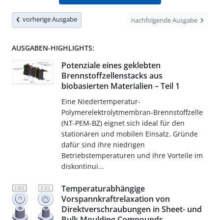
vorherige Ausgabe
nachfolgende Ausgabe
AUSGABEN-HIGHLIGHTS:
Potenziale eines geklebten
Brennstoffzellenstacks aus
biobasierten Materialien – Teil 1
Eine Niedertemperatur-
Polymerelektrolytmembran-Brennstoffzelle
(NT-PEM-BZ) eignet sich ideal für den
stationären und mobilen Einsatz. Gründe
dafür sind ihre niedrigen
Betriebstemperaturen und ihre Vorteile im
diskontinui...
Temperaturabhängige
Vorspannkraftrelaxation von
Direktverschraubungen in Sheet- und
Bulk Moulding Compounds