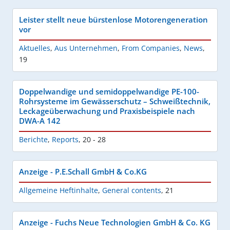
Leister stellt neue bürstenlose Motorengeneration
vor
Aktuelles
,
Aus Unternehmen
,
From Companies
,
News
,
19
Doppelwandige und semidoppelwandige PE-100-
Rohrsysteme im Gewässerschutz – Schweißtechnik,
Leckageüberwachung und Praxisbeispiele nach
DWA-A 142
Berichte
,
Reports
,
20 - 28
Anzeige - P.E.Schall GmbH & Co.KG
Allgemeine Heftinhalte
,
General contents
,
21
Anzeige - Fuchs Neue Technologien GmbH & Co. KG