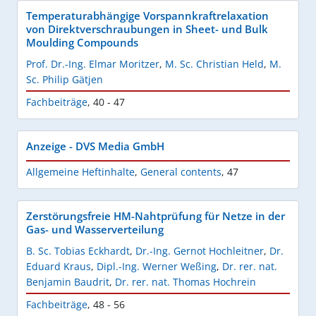
Temperaturabhängige Vorspannkraftrelaxation
von Direktverschraubungen in Sheet- und Bulk
Moulding Compounds
Prof. Dr.-Ing. Elmar Moritzer
,
M. Sc. Christian Held
,
M.
Sc. Philip Gätjen
Fachbeiträge
,
40 - 47
Anzeige - DVS Media GmbH
Allgemeine Heftinhalte
,
General contents
,
47
Zerstörungsfreie HM-Nahtprüfung für Netze in der
Gas- und Wasserverteilung
B. Sc. Tobias Eckhardt
,
Dr.-Ing. Gernot Hochleitner
,
Dr.
Eduard Kraus
,
Dipl.-Ing. Werner Weßing
,
Dr. rer. nat.
Benjamin Baudrit
,
Dr. rer. nat. Thomas Hochrein
Fachbeiträge
,
48 - 56