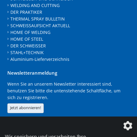
WELDING AND CUTTING
DER PRAKTIKER
THERMAL SPRAY BULLETIN
SCHWEISSAUFSICHT AKTUELL
HOME OF WELDING
HOME OF STEEL
DER SCHWEISSER
STAHL+TECHNIK
Aluminium-Lieferverzeichnis
Newsletteranmeldung
Wenn Sie an unserem Newsletter interessiert sind,
benutzen Sie bitte die untenstehende Schaltfläche, um
sich zu registrieren.
Jetzt abonnieren!
Die DVS Media GmbH ist ein Unternehmen der
Wir speichern und verarbeiten Ihre