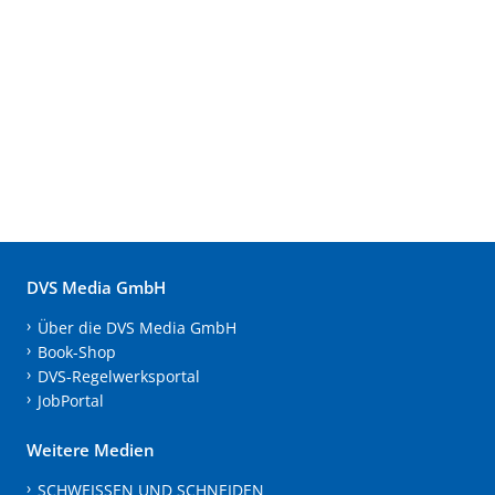
DVS Media GmbH
Über die DVS Media GmbH
Book-Shop
DVS-Regelwerksportal
JobPortal
Weitere Medien
SCHWEISSEN UND SCHNEIDEN