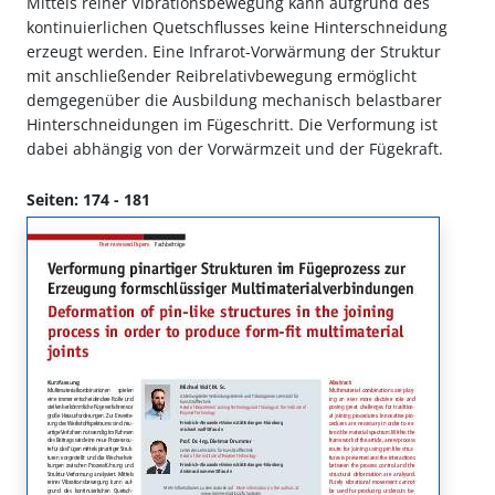
Mittels reiner Vibrationsbewegung kann aufgrund des
kontinuierlichen Quetschflusses keine Hinterschneidung
erzeugt werden. Eine Infrarot-Vorwärmung der Struktur
mit anschließender Reibrelativbewegung ermöglicht
demgegenüber die Ausbildung mechanisch belastbarer
Hinterschneidungen im Fügeschritt. Die Verformung ist
dabei abhängig von der Vorwärmzeit und der Fügekraft.
Seiten: 174 - 181