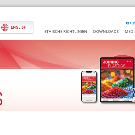
REALI
ENGLISH
ETHISCHE RICHTLINIEN
DOWNLOADS
MEDI