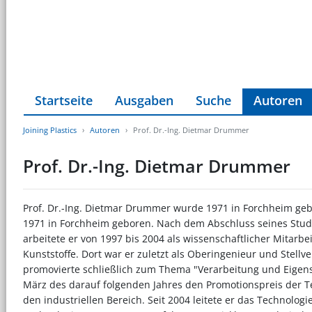
Startseite
Ausgaben
Suche
Autoren
Joining Plastics
Autoren
Prof. Dr.-Ing. Dietmar Drummer
Prof. Dr.-Ing. Dietmar Drummer
Prof. Dr.-Ing. Dietmar Drummer wurde 1971 in Forchheim ge
1971 in Forchheim geboren. Nach dem Abschluss seines Stud
arbeitete er von 1997 bis 2004 als wissenschaftlicher Mitar
Kunststoffe. Dort war er zuletzt als Oberingenieur und Stellver
promovierte schließlich zum Thema "Verarbeitung und Eigens
März des darauf folgenden Jahres den Promotionspreis der T
den industriellen Bereich. Seit 2004 leitete er das Technolo