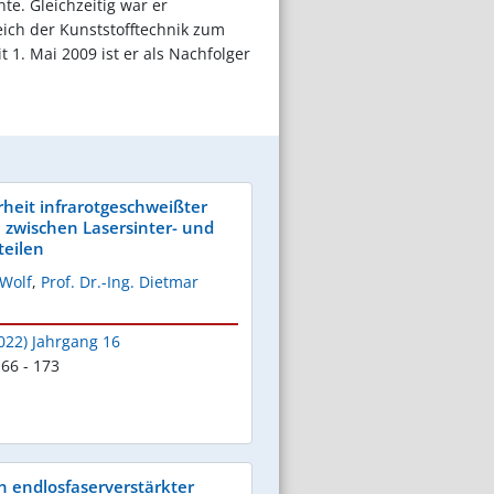
e. Gleichzeitig war er
eich der Kunststofftechnik zum
1. Mai 2009 ist er als Nachfolger
eit infrarotgeschweißter
zwischen Lasersinter- und
teilen
 Wolf
,
Prof. Dr.-Ing. Dietmar
022) Jahrgang 16
66 - 173
 endlosfaserverstärkter