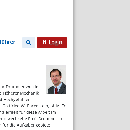
führer
Login
etmar Drummer wurde
nd Höherer Mechanik
d Hochgefüllter
 Gottfried W. Ehrenstein, tätig. Er
 erhielt für diese Arbeit im
ßend wechselte Prof. Drummer in
ch für die Aufgabengebiete