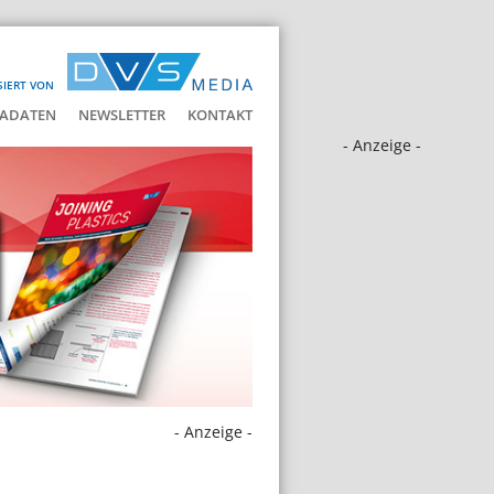
SIERT VON
ADATEN
NEWSLETTER
KONTAKT
- Anzeige -
- Anzeige -