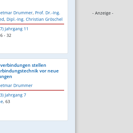
 Dietmar Drummer
,
Prof. Dr.-Ing.
- Anzeige -
ed
,
Dipl.-Ing. Christian Gröschel
7) Jahrgang 11
6 - 32
verbindungen stellen
erbindungstechnik vor neue
ungen
 Dietmar Drummer
3) Jahrgang 7
he
,
63