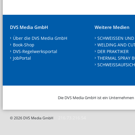
DVS Media GmbH
Weitere Medien
Über die DVS Media GmbH
SCHWEISSEN UND
Book-Shop
WELDING AND CU
DVS-Regelwerksportal
DER PRAKTIKER
JobPortal
THERMAL SPRAY B
SCHWEISSAUFSICH
Die DVS Media GmbH ist ein Unternehmen
216.73.216.54
© 2026 DVS Media GmbH