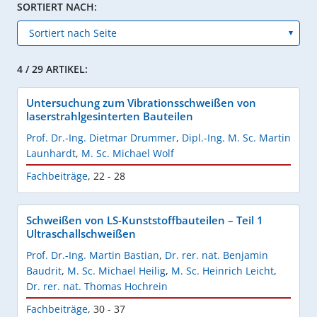
SORTIERT NACH:
4 / 29 ARTIKEL:
Untersuchung zum Vibrationsschweißen von
laserstrahlgesinterten Bauteilen
Prof. Dr.-Ing. Dietmar Drummer
,
Dipl.-Ing. M. Sc. Martin
Launhardt
,
M. Sc. Michael Wolf
Fachbeiträge
,
22 - 28
Schweißen von LS-Kunststoffbauteilen – Teil 1
Ultraschallschweißen
Prof. Dr.-Ing. Martin Bastian
,
Dr. rer. nat. Benjamin
Baudrit
,
M. Sc. Michael Heilig
,
M. Sc. Heinrich Leicht
,
Dr. rer. nat. Thomas Hochrein
Fachbeiträge
,
30 - 37