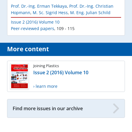
Prof. Dr.-Ing. Erman Tekkaya
,
Prof. Dr.-Ing. Christian
Hopmann
,
M. Sc. Sigrid Hess
,
M. Eng. Julian Schild
Issue 2 (2016) Volume 10
Peer-reviewed papers
,
109 - 115
More content
Joining Plastics
Issue 2 (2016) Volume 10
› learn more
Find more issues in our archive