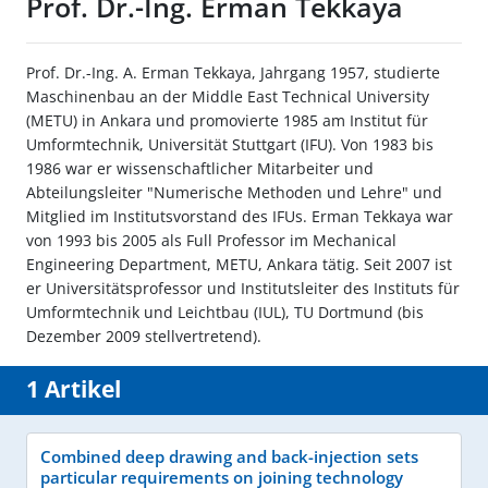
Prof. Dr.-Ing. Erman Tekkaya
Prof. Dr.-Ing. A. Erman Tekkaya, Jahrgang 1957, studierte
Maschinenbau an der Middle East Technical University
(METU) in Ankara und promovierte 1985 am Institut für
Umformtechnik, Universität Stuttgart (IFU). Von 1983 bis
1986 war er wissenschaftlicher Mitarbeiter und
Abteilungsleiter "Numerische Methoden und Lehre" und
Mitglied im Institutsvorstand des IFUs. Erman Tekkaya war
von 1993 bis 2005 als Full Professor im Mechanical
Engineering Department, METU, Ankara tätig. Seit 2007 ist
er Universitätsprofessor und Institutsleiter des Instituts für
Umformtechnik und Leichtbau (IUL), TU Dortmund (bis
Dezember 2009 stellvertretend).
1 Artikel
Combined deep drawing and back-injection sets
particular requirements on joining technology