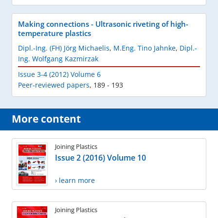
Making connections - Ultrasonic riveting of high-
temperature plastics
Dipl.-Ing. (FH) Jörg Michaelis
,
M.Eng. Tino Jahnke
,
Dipl.-
Ing. Wolfgang Kazmirzak
Issue 3-4 (2012) Volume 6
Peer-reviewed papers
,
189 - 193
More content
Joining Plastics
Issue 2 (2016) Volume 10
› learn more
Joining Plastics