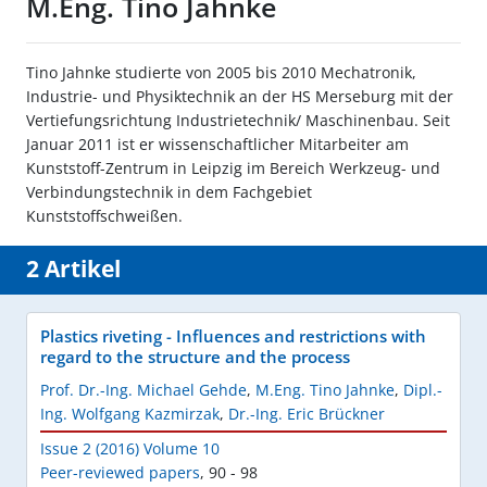
M.Eng. Tino Jahnke
Tino Jahnke studierte von 2005 bis 2010 Mechatronik,
Industrie- und Physiktechnik an der HS Merseburg mit der
Vertiefungsrichtung Industrietechnik/ Maschinenbau. Seit
Januar 2011 ist er wissenschaftlicher Mitarbeiter am
Kunststoff-Zentrum in Leipzig im Bereich Werkzeug- und
Verbindungstechnik in dem Fachgebiet
Kunststoffschweißen.
2 Artikel
Plastics riveting - Influences and restrictions with
regard to the structure and the process
Prof. Dr.-Ing. Michael Gehde
,
M.Eng. Tino Jahnke
,
Dipl.-
Ing. Wolfgang Kazmirzak
,
Dr.-Ing. Eric Brückner
Issue 2 (2016) Volume 10
Peer-reviewed papers
,
90 - 98