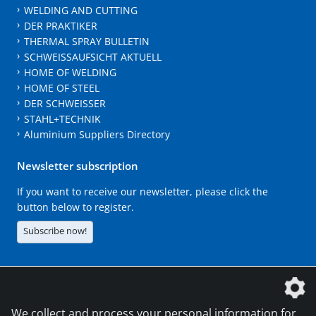
WELDING AND CUTTING
DER PRAKTIKER
THERMAL SPRAY BULLETIN
SCHWEISSAUFSICHT AKTUELL
HOME OF WELDING
HOME OF STEEL
DER SCHWEISSER
STAHL+TECHNIK
Aluminium Suppliers Directory
Newsletter subscription
If you want to receive our newsletter, please click the
button below to register.
Subscribe now!
The DVS Media GmbH is a company of the
We collect and process your personal information for