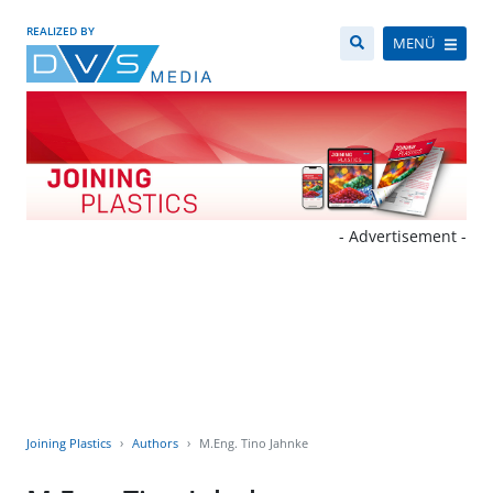
REALIZED BY
MENÜ
- Advertisement -
Joining Plastics
Authors
M.Eng. Tino Jahnke