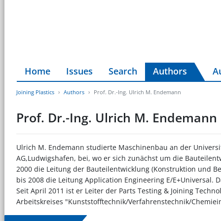
Home
Issues
Search
Authors
A
Joining Plastics
Authors
Prof. Dr.-Ing. Ulrich M. Endemann
Prof. Dr.-Ing. Ulrich M. Endemann
Ulrich M. Endemann studierte Maschinenbau an der Universit
AG,Ludwigshafen, bei, wo er sich zunächst um die Bauteilen
2000 die Leitung der Bauteilentwicklung (Konstruktion und 
bis 2008 die Leitung Application Engineering E/E+Universal.
Seit April 2011 ist er Leiter der Parts Testing & Joining Tech
Arbeitskreises "Kunststofftechnik/Verfahrenstechnik/Chemie