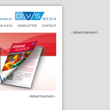
ALIZED BY
IA DATA
NEWSLETTER
CONTACT
- Advertisement -
- Advertisement -