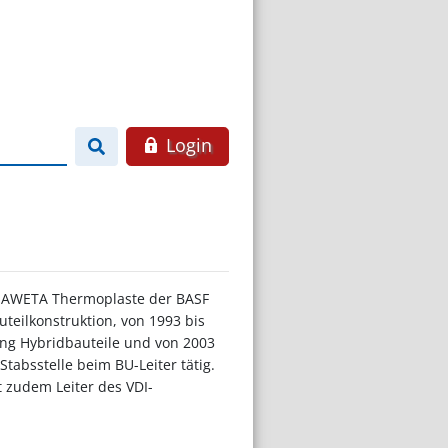
Login
er AWETA Thermoplaste der BASF
eilkonstruktion, von 1993 bis
ung Hybridbauteile und von 2003
absstelle beim BU-Leiter tätig.
t zudem Leiter des VDI-