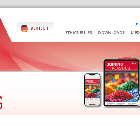
RE
DEUTSCH
ETHICS RULES
DOWNLOADS
MED