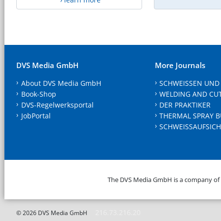
DVS Media GmbH
More Journals
About DVS Media GmbH
SCHWEISSEN UND
Book-Shop
WELDING AND CU
DVS-Regelwerksportal
DER PRAKTIKER
JobPortal
THERMAL SPRAY B
SCHWEISSAUFSICH
The DVS Media GmbH is a company of
216.73.216.20
© 2026 DVS Media GmbH