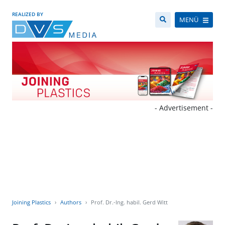
REALIZED BY
MENÜ
- Advertisement -
Joining Plastics
Authors
Prof. Dr.-Ing. habil. Gerd Witt