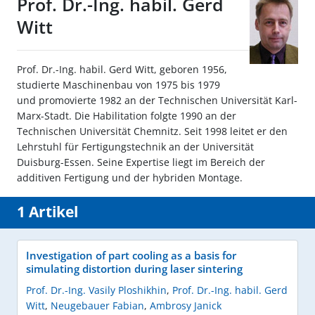
Prof. Dr.-Ing. habil. Gerd
Witt
Prof. Dr.-Ing. habil. Gerd Witt, geboren 1956,
studierte Maschinenbau von 1975 bis 1979
und promovierte 1982 an der Technischen Universität Karl-
Marx-Stadt. Die Habilitation folgte 1990 an der
Technischen Universität Chemnitz. Seit 1998 leitet er den
Lehrstuhl für Fertigungstechnik an der Universität
Duisburg-Essen. Seine Expertise liegt im Bereich der
additiven Fertigung und der hybriden Montage.
1 Artikel
Investigation of part cooling as a basis for
simulating distortion during laser sintering
Prof. Dr.-Ing. Vasily Ploshikhin
,
Prof. Dr.-Ing. habil. Gerd
Witt
,
Neugebauer Fabian
,
Ambrosy Janick