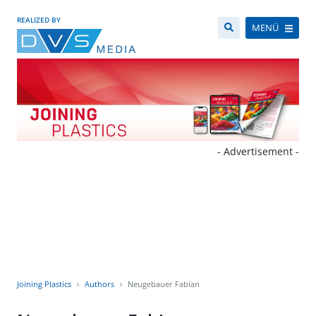
REALIZED BY
MENÜ
- Advertisement -
Joining Plastics
Authors
Neugebauer Fabian