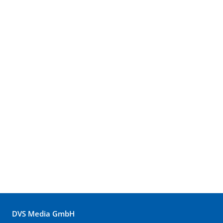
DVS Media GmbH