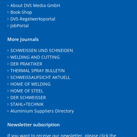
About DVS Media GmbH
Book-Shop
DVS-Regelwerksportal
JobPortal
More Journals
SCHWEISSEN UND SCHNEIDEN
WELDING AND CUTTING
DER PRAKTIKER
THERMAL SPRAY BULLETIN
SCHWEISSAUFSICHT AKTUELL
HOME OF WELDING
HOME OF STEEL
DER SCHWEISSER
STAHL+TECHNIK
Aluminium Suppliers Directory
Newsletter subscription
If you want to receive our newsletter, please click the