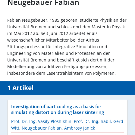
Neugebauer Fabian
Fabian Neugebauer, 1985 geboren, studierte Physik an der
Universität Bremen und schloss dort den Master in Physik
im Mai 2012 ab. Seit Juni 2012 arbeitet er als
wissenschaftlicher Mitarbeiter bei der Airbus
Stiftungsprofessur für Integrative Simulation und
Engineering von Materialien und Prozessen an der
Universität Bremen und beschäftigt sich dort mit der
Modellierung von additiven Fertigungsprozessen,
insbesondere dem Laserstrahlsintern von Polymeren.
1 Artikel
Investigation of part cooling as a basis for
simulating distortion during laser sintering
Prof. Dr.-Ing. Vasily Ploshikhin
,
Prof. Dr.-Ing. habil. Gerd
Witt
,
Neugebauer Fabian
,
Ambrosy Janick