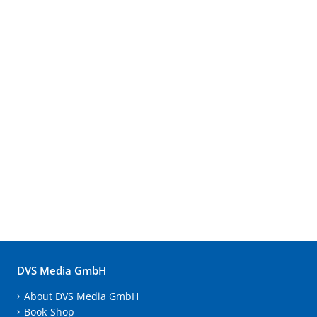
DVS Media GmbH
About DVS Media GmbH
Book-Shop