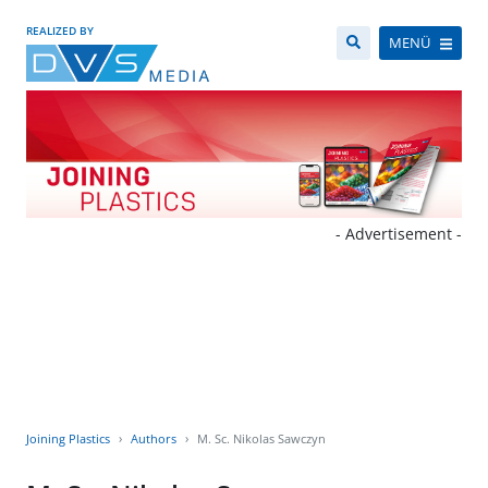
REALIZED BY
MENÜ
- Advertisement -
Joining Plastics
Authors
M. Sc. Nikolas Sawczyn