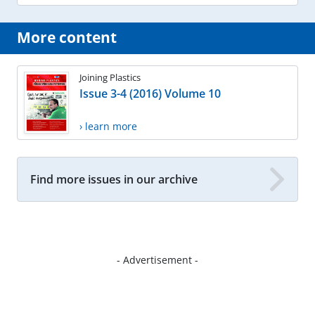
More content
Joining Plastics
Issue 3-4 (2016) Volume 10
› learn more
Find more issues in our archive
- Advertisement -