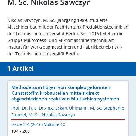
M. Sc. Nikolas Sawczyn
Nikolas Sawczyn, M. Sc., Jahrgang 1989, studierte
Maschinenbau mit der Fachrichtung Produktionstechnik an
der Technischen Universität Berlin. Seit 2016 leitet er die
Gruppe Mikromess- und Mikromaschinentechnik am
Institut für Werkzeugmaschinen und Fabrikbetrieb (IWF)
der Technischen Universität Berlin.
1 Artikel
Methode zum Fügen von komplex geformten
Kunststoffmikrobauteilen mittels direkt
abgeschiedenen reaktiven Multischichtsystemen
Prof. Dr. h. c. Dr.-Ing. Eckart Uhlmann
,
M. Sc. Stephanie
Frenzel
,
M. Sc. Nikolas Sawczyn
Issue 3-4 (2016) Volume 10
194 - 200