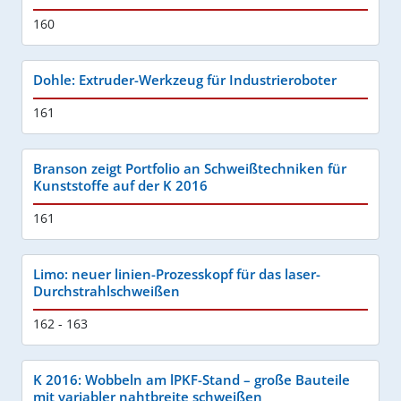
160
Dohle: Extruder-Werkzeug für Industrieroboter
161
Branson zeigt Portfolio an Schweißtechniken für
Kunststoffe auf der K 2016
161
Limo: neuer linien-Prozesskopf für das laser-
Durchstrahlschweißen
162 - 163
K 2016: Wobbeln am lPKF-Stand – große Bauteile
mit variabler nahtbreite schweißen