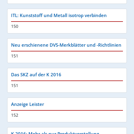
ITL: Kunststoff und Metall isotrop verbinden
150
Neu erschienene DVS-Merkblätter und -Richtlinien
151
Das SKZ auf der K 2016
151
Anzeige Leister
152
K 2016: Mehr als nur Produktvorstellung