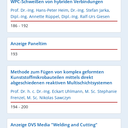
WPC-Schweißen von hybriden Verbindungen
Prof. Dr.-Ing. Hans-Peter Heim
,
Dr.-Ing. Stefan Jarka
,
Dipl.-Ing. Annette Rüppel
,
Dipl.-Ing. Ralf-Urs Giesen
186 - 192
Anzeige Paneltim
193
Methode zum Fügen von komplex geformten
Kunststoffmikrobauteilen mittels direkt
abgeschiedenen reaktiven Multischichtsystemen
Prof. Dr. h. c. Dr.-Ing. Eckart Uhlmann
,
M. Sc. Stephanie
Frenzel
,
M. Sc. Nikolas Sawczyn
194 - 200
Anzeige DVS Media "Welding and Cutting"