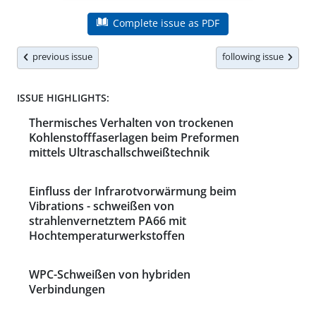
Complete issue as PDF
previous issue
following issue
ISSUE HIGHLIGHTS:
Thermisches Verhalten von trockenen
Kohlenstofffaserlagen beim Preformen
mittels Ultraschallschweißtechnik
Einfluss der Infrarotvorwärmung beim
Vibrations - schweißen von
strahlenvernetztem PA66 mit
Hochtemperaturwerkstoffen
WPC-Schweißen von hybriden
Verbindungen