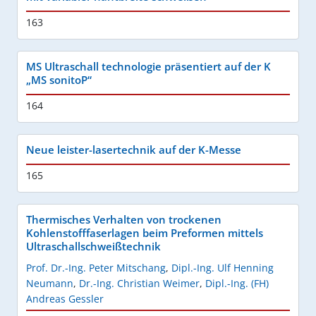
163
MS Ultraschall technologie präsentiert auf der K
„MS sonitoP“
164
Neue leister-lasertechnik auf der K-Messe
165
Thermisches Verhalten von trockenen
Kohlenstofffaserlagen beim Preformen mittels
Ultraschallschweißtechnik
Prof. Dr.-Ing. Peter Mitschang
,
Dipl.-Ing. Ulf Henning
Neumann
,
Dr.-Ing. Christian Weimer
,
Dipl.-Ing. (FH)
Andreas Gessler