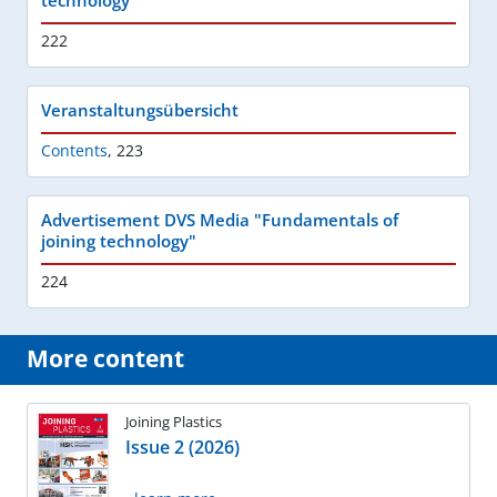
222
Veranstaltungsübersicht
Contents
,
223
Advertisement DVS Media "Fundamentals of
joining technology"
224
More content
Joining Plastics
Issue 2 (2026)