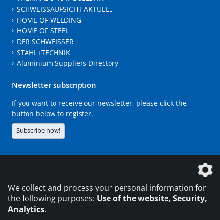
SCHWEISSAUFSICHT AKTUELL
HOME OF WELDING
HOME OF STEEL
DER SCHWEISSER
STAHL+TECHNIK
Aluminium Suppliers Directory
Newsletter subscription
If you want to receive our newsletter, please click the
button below to register.
Subscribe now!
The DVS Media GmbH is a company of the
We collect and process your personal information for
the following purposes:
Use of the website, Security,
Analytics
.
CONTACT
LEGAL NOTICES
DATA PRIVACY