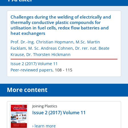
Challenges during the welding of electrically and
thermally conductive plastic compounds for
utilisation in fuel cells, redox flow batteries and
heat exchangers
Prof. Dr.-Ing. Christian Hopmann
,
M.Sc. Martin
Facklam
,
M. Sc. Andreas Cohnen
,
Dr. rer. nat. Beate
Krause
,
Dr. Thorsten Hickmann
Issue 2 (2017) Volume 11
Peer-reviewed papers
,
108 - 115
More content
Joining Plastics
Issue 2 (2017) Volume 11
› learn more