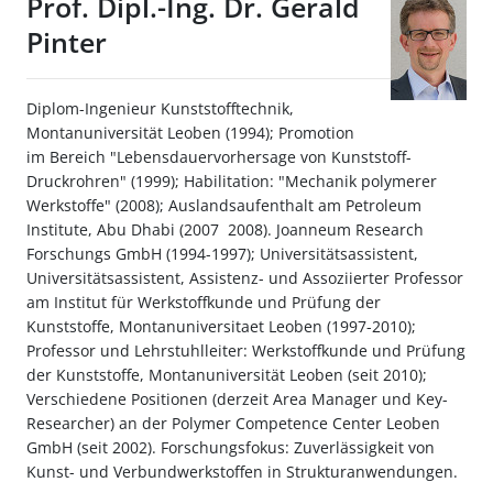
Prof. Dipl.-Ing. Dr. Gerald
Pinter
Diplom-Ingenieur Kunststofftechnik,
Montanuniversität Leoben (1994); Promotion
im Bereich "Lebensdauervorhersage von Kunststoff-
Druckrohren" (1999); Habilitation: "Mechanik polymerer
Werkstoffe" (2008); Auslandsaufenthalt am Petroleum
Institute, Abu Dhabi (2007  2008). Joanneum Research
Forschungs GmbH (1994-1997); Universitätsassistent,
Universitätsassistent, Assistenz- und Assoziierter Professor
am Institut für Werkstoffkunde und Prüfung der
Kunststoffe, Montanuniversitaet Leoben (1997-2010);
Professor und Lehrstuhlleiter: Werkstoffkunde und Prüfung
der Kunststoffe, Montanuniversität Leoben (seit 2010);
Verschiedene Positionen (derzeit Area Manager und Key-
Researcher) an der Polymer Competence Center Leoben
GmbH (seit 2002). Forschungsfokus: Zuverlässigkeit von
Kunst- und Verbundwerkstoffen in Strukturanwendungen.