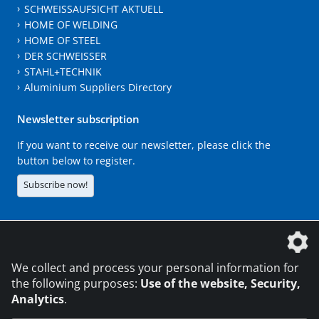
SCHWEISSAUFSICHT AKTUELL
HOME OF WELDING
HOME OF STEEL
DER SCHWEISSER
STAHL+TECHNIK
Aluminium Suppliers Directory
Newsletter subscription
If you want to receive our newsletter, please click the
button below to register.
Subscribe now!
The DVS Media GmbH is a company of the
We collect and process your personal information for
the following purposes:
Use of the website, Security,
Analytics
.
CONTACT
LEGAL NOTICES
DATA PRIVACY