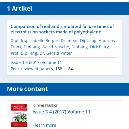
1 Artikel
Comparison of real and simulated failure times of
electrofusion sockets made of polyethylene
Dipl.-Ing. Isabelle Berger
,
Dr. mont. Dipl.-Ing. Andreas
Frank
,
Dipl.-Ing. David Nitsche
,
Dipl.-Ing. Dirk Petry
,
Prof. Dipl.-Ing. Dr. Gerald Pinter
Issue 3-4 (2017) Volume 11
Peer-reviewed papers
,
158 - 164
More content
Joining Plastics
Issue 3-4 (2017) Volume 11
› learn more