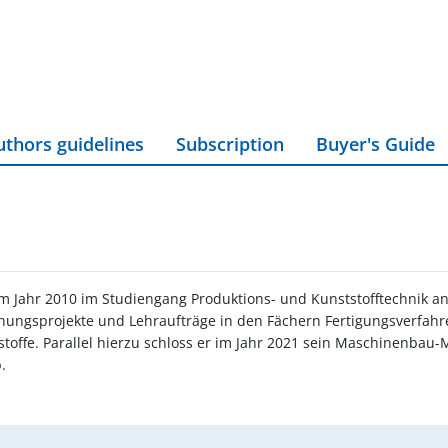
uthors guidelines
Subscription
Buyer's Guide
m Jahr 2010 im Studiengang Produktions- und Kunststofftechnik an 
schungsprojekte und Lehraufträge in den Fächern Fertigungsverfahr
toffe. Parallel hierzu schloss er im Jahr 2021 sein Maschinenbau
b.