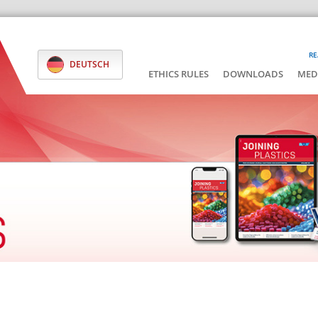
RE
DEUTSCH
ETHICS RULES
DOWNLOADS
MED