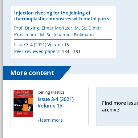
Injection riveting for the joining of
thermoplastic composites with metal parts
Prof. Dr.-Ing. Elmar Moritzer
,
M. Sc. Dimitri
Krassmann
,
M. Sc. Johannes Brikmann
Issue 3-4 (2021) Volume 15
Peer-reviewed papers
,
184 - 191
More content
Joining Plastics
Issue 3-4 (2021)
Find more issue
Volume 15
archive
› learn more