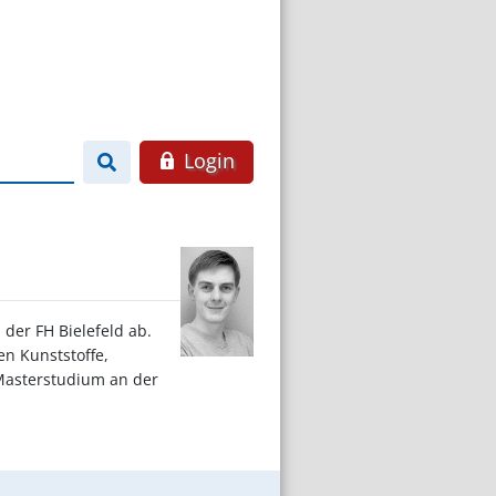
Login
der FH Bielefeld ab.
en Kunststoffe,
-Masterstudium an der