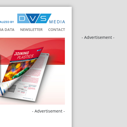
ALIZED BY
IA DATA
NEWSLETTER
CONTACT
- Advertisement -
- Advertisement -