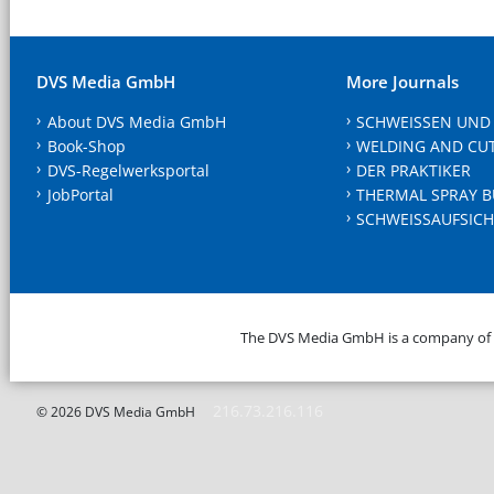
DVS Media GmbH
More Journals
About DVS Media GmbH
SCHWEISSEN UND
Book-Shop
WELDING AND CU
DVS-Regelwerksportal
DER PRAKTIKER
JobPortal
THERMAL SPRAY B
SCHWEISSAUFSICH
The DVS Media GmbH is a company of
216.73.216.116
© 2026 DVS Media GmbH