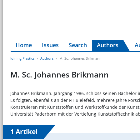
Home
Issues
Search
Authors
A
Joining Plastics
Authors
M. Sc. Johannes Brikmann
M. Sc. Johannes Brikmann
Johannes Brikmann, Jahrgang 1986, schloss seinen Bachelor i
Es folgten, ebenfalls an der FH Bielefeld, mehrere Jahre For
Konstruieren mit Kunststoffen und Werkstoffkunde der Kunsts
Universität Paderborn mit der Vertiefung Kunststofftechnik a
1 Artikel