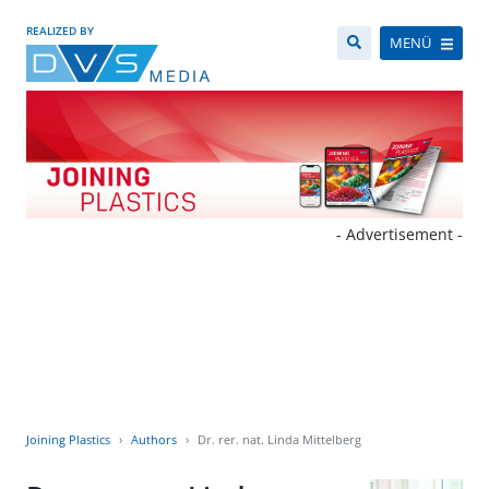
REALIZED BY
MENÜ
- Advertisement -
Joining Plastics
Authors
Dr. rer. nat. Linda Mittelberg